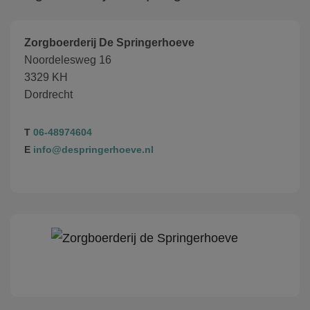
Zorgboerderij De Springerhoeve
Noordelesweg 16
3329 KH
Dordrecht
T
06-48974604
E
info@despringerhoeve.nl