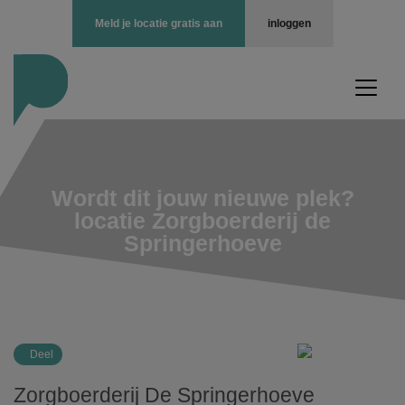
Meld je locatie gratis aan
inloggen
Wordt dit jouw nieuwe plek?
locatie Zorgboerderij de
Springerhoeve
Deel
Zorgboerderij De Springerhoeve