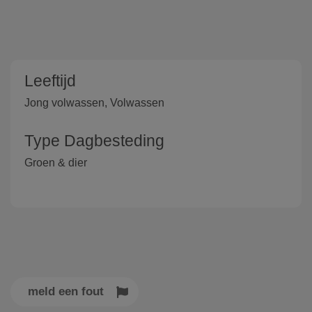
Leeftijd
Jong volwassen, Volwassen
Type Dagbesteding
Groen & dier
meld een fout