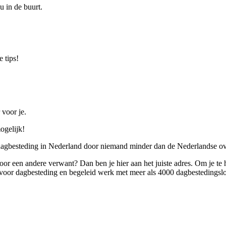
u in de buurt.
 tips!
 voor je.
ogelijk!
 dagbesteding in Nederland door niemand minder dan de Nederlandse ov
 voor een andere verwant? Dan ben je hier aan het juiste adres. Om je te
oor dagbesteding en begeleid werk met meer als 4000 dagbestedingslo