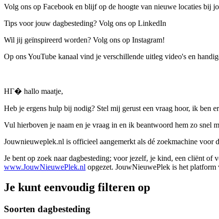
Volg ons op Facebook en blijf op de hoogte van nieuwe locaties bij jo
Tips voor jouw dagbesteding? Volg ons op LinkedIn
Wil jij geïnspireerd worden? Volg ons op Instagram!
Op ons YouTube kanaal vind je verschillende uitleg video's en handige
HГ� hallo maatje,
Heb je ergens hulp bij nodig? Stel mij gerust een vraag hoor, ik ben er
Vul hierboven je naam en je vraag in en ik beantwoord hem zo snel m
Jouwnieuweplek.nl is officieel aangemerkt als dé zoekmachine voor
Je bent op zoek naar dagbesteding; voor jezelf, je kind, een cliënt of
www.JouwNieuwePlek.nl
opgezet. JouwNieuwePlek is het platform v
Je kunt eenvoudig filteren op
Soorten dagbesteding