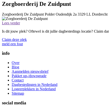
Zorgboerderij De Zuidpunt
Zorgboerderij De Zuidpunt
Polder Oudendijk 2a
3329 LL
Dordrecht
Lees verder
Is dit jouw plek? Oftewel is dit jullie dagbestedings locatie? Claim d
Claim deze plek
meld een fout
info
Over
Blog
Aanmelden nieuwsbrief
Pakket up-/downgrade
Contact
Dagbestedingen in Nederland
Logeerplekken in Nederland
Sitemap
social media