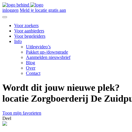
inloggen
Meld je locatie gratis aan
Voor zoekers
Voor aanbieders
Voor begeleiders
Info
Uitlegvideo’s
Pakket up-/downgrade
Aanmelden nieuwsbrief
Blog
Over
Contact
Wordt dit jouw nieuwe plek?
locatie Zorgboerderij De Zuidp
Toon mijn favorieten
Deel