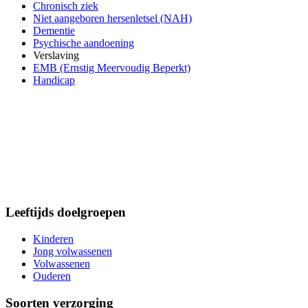
Chronisch ziek
Niet aangeboren hersenletsel (NAH)
Dementie
Psychische aandoening
Verslaving
EMB (Ernstig Meervoudig Beperkt)
Handicap
Leeftijds doelgroepen
Kinderen
Jong volwassenen
Volwassenen
Ouderen
Soorten verzorging