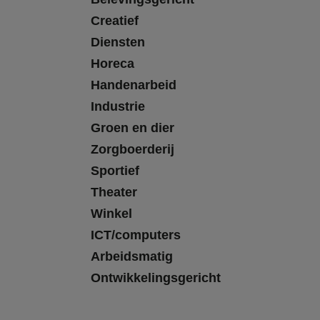
Creatief
Diensten
Horeca
Handenarbeid
Industrie
Groen en dier
Zorgboerderij
Sportief
Theater
Winkel
ICT/computers
Arbeidsmatig
Ontwikkelingsgericht