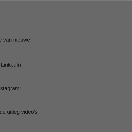
te van nieuwe
 LinkedIn
nstagram!
e uitleg video's