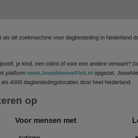
kt als dé zoekmachine voor dagbesteding in Nederland
ezelf, je kind, een cliënt of voor een andere verwant? Da
et platform
www.JouwNieuwePlek.nl
opgezet. JouwNieu
als 4000 dagbestedingslocaties door heel Nederland.
teren op
Voor mensen met
L
Autisme