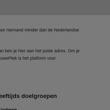
 door niemand minder dan de Nederlandse
n ben je hier aan het juiste adres. Om je
wePlek is het platform voor
eeftijds doelgroepen
Kinderen