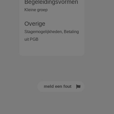
Begeleidingsvormen
Kleine groep
Overige
Stagemogelijkheden, Betaling
uit PGB
meld een fout