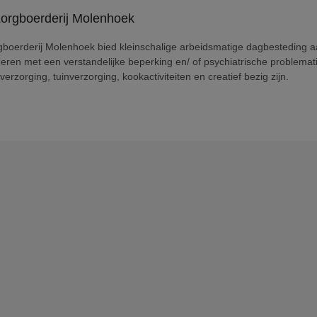
gboerderij Molenhoek bied kleinschalige arbeidsmatige dagbesteding 
eren met een verstandelijke beperking en/ of psychiatrische problemat
verzorging, tuinverzorging, kookactiviteiten en creatief bezig zijn.