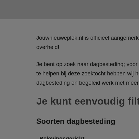
Jouwnieuweplek.nl is officieel aangemer
overheid!
Je bent op zoek naar dagbesteding; voor j
te helpen bij deze zoektocht hebben wij h
dagbesteding en begeleid werk met meer 
Je kunt eenvoudig fil
Soorten dagbesteding
Belevingsgericht