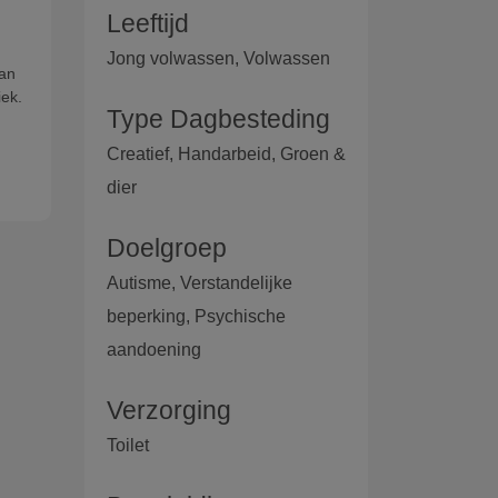
Leeftijd
Jong volwassen, Volwassen
aan
iek.
Type Dagbesteding
Creatief, Handarbeid, Groen &
dier
Doelgroep
Autisme, Verstandelijke
beperking, Psychische
aandoening
Verzorging
Toilet