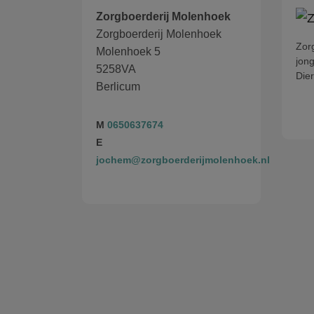
Zorgboerderij Molenhoek
Zorgboerderij Molenhoek
Zor
Molenhoek 5
jong
5258VA
Dier
Berlicum
M
0650637674
E
jochem@zorgboerderijmolenhoek.nl