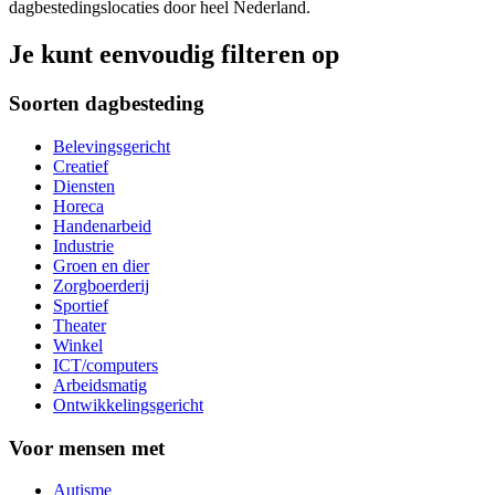
dagbestedingslocaties door heel Nederland.
Je kunt eenvoudig filteren op
Soorten dagbesteding
Belevingsgericht
Creatief
Diensten
Horeca
Handenarbeid
Industrie
Groen en dier
Zorgboerderij
Sportief
Theater
Winkel
ICT/computers
Arbeidsmatig
Ontwikkelingsgericht
Voor mensen met
Autisme