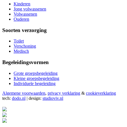
Kinderen
Jong volwassenen
Volwassenen
Ouderen
Soorten verzorging
Toilet
Verschoning
Medisch
Begeleidingsvormen
Grote groepsbegeleiding
Kleine groepsbegeleiding
Individuele begeleiding
Algemene voorwaarden
,
privacy verklaring
&
cookieverklaring
tech:
dodo.nl
|
design:
studioviv.nl