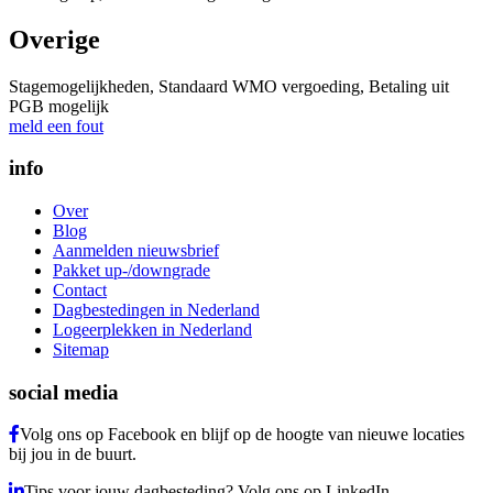
Overige
Stagemogelijkheden, Standaard WMO vergoeding, Betaling uit
PGB mogelijk
meld een fout
info
Over
Blog
Aanmelden nieuwsbrief
Pakket up-/downgrade
Contact
Dagbestedingen in Nederland
Logeerplekken in Nederland
Sitemap
social media
Volg ons op Facebook en blijf op de hoogte van nieuwe locaties
bij jou in de buurt.
Tips voor jouw dagbesteding? Volg ons op LinkedIn