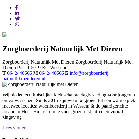
Zorgboerderij Natuurlijk Met Dieren
Zorgboerderij Natuurlijk Met Dieren
Zorgboerderij Natuurlijk Met
Dieren
Pol 11
6019 RC
Wessem
T
0642448606
M
0642448606
E
info@zorgboerderij-
natuurlijkmetdieren.nl
Wij bieden een huiselijke, kleinschalige dagbesteding voor jongeren
en volwassenen. Sinds 2015 zijn we uitgegroeid tot een warme plek
met twee locaties: woonboerderij in Wessem & de paardgerichte
locatie in Heel. Hier is ruimte voor groei, rust, ritme en vooral:
zingeving
Lees verder