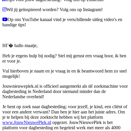
Wil jij geïnspireerd worden? Volg ons op Instagram!
Op ons YouTube kanaal vind je verschillende uitleg video's en
handige tips!
HГ� hallo maatje,
Heb je ergens hulp bij nodig? Stel mij gerust een vraag hoor, ik ben
er voor je.
Vul hierboven je naam en je vraag in en ik beantwoord hem zo snel
mogelijk!
Jouwnieuweplek.nl is officieel aangemerkt als dé zoekmachine voor
dagbesteding in Nederland door niemand minder dan de
Nederlandse overheid!
Je bent op zoek naar dagbesteding; voor jezelf, je kind, een cliënt of
voor een andere verwant? Dan ben je hier aan het juiste adres. Om
je te helpen bij deze zoektocht hebben wij het platform
www.JouwNieuwePlek.nl
opgezet. JouwNieuwePlek is het
platform voor dagbesteding en begeleid werk met meer als 4000