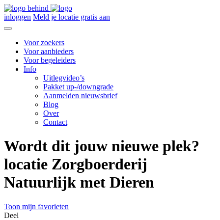
inloggen
Meld je locatie gratis aan
Voor zoekers
Voor aanbieders
Voor begeleiders
Info
Uitlegvideo’s
Pakket up-/downgrade
Aanmelden nieuwsbrief
Blog
Over
Contact
Wordt dit jouw nieuwe plek?
locatie Zorgboerderij
Natuurlijk met Dieren
Toon mijn favorieten
Deel