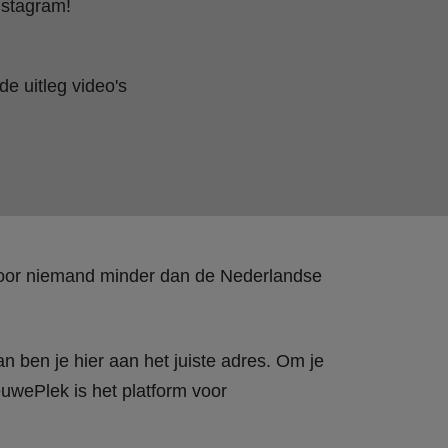
nstagram!
e uitleg video's
 door niemand minder dan de Nederlandse
n ben je hier aan het juiste adres. Om je
wePlek is het platform voor