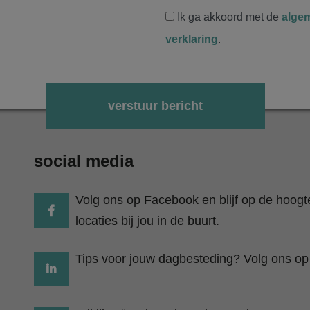
Ik ga akkoord met de
alge
verklaring
.
Gelieve dit veld leeg te laten.
social media
Volg ons op Facebook en blijf op de hoog
locaties bij jou in de buurt.
Tips voor jouw dagbesteding? Volg ons op