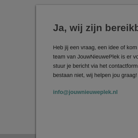
Ja, wij zijn bereik
Heb jij een vraag, een idee of kom 
team van JouwNieuwePlek is er vo
stuur je bericht via het contactfo
bestaan niet, wij helpen jou graag!
info@jouwnieuweplek.nl