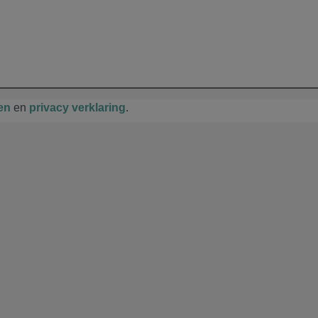
en
en
privacy verklaring
.