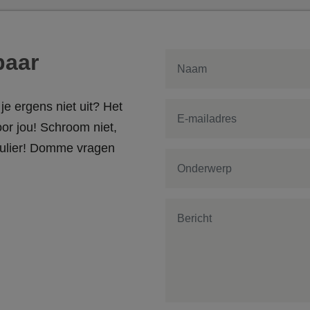
baar
je ergens niet uit? Het
or jou! Schroom niet,
rmulier! Domme vragen