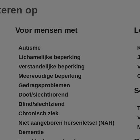
teren op
Voor mensen met
L
Autisme
Lichamelijke beperking
Verstandelijke beperking
Meervoudige beperking
Gedragsproblemen
S
Doof/slechthorend
Blind/slechtziend
T
Chronisch ziek
Niet aangeboren hersenletsel (NAH)
Dementie