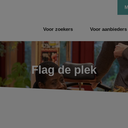
M
Voor zoekers
Voor aanbieders
Flag de plek