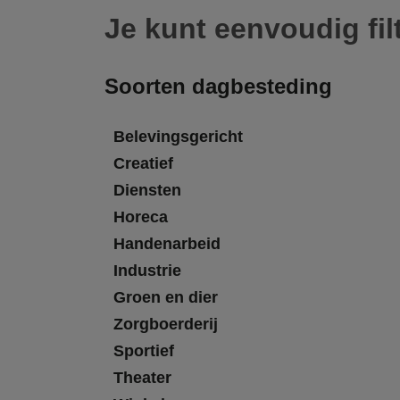
Je kunt eenvoudig fil
Soorten dagbesteding
Belevingsgericht
Creatief
Diensten
Horeca
Handenarbeid
Industrie
Groen en dier
Zorgboerderij
Sportief
Theater