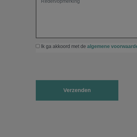
Ik ga akkoord met de
algemene voorwaard
Gelieve dit veld leeg te laten.