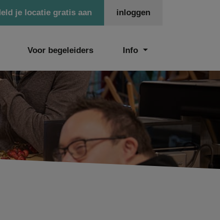
eld je locatie gratis aan
inloggen
Voor begeleiders
Info