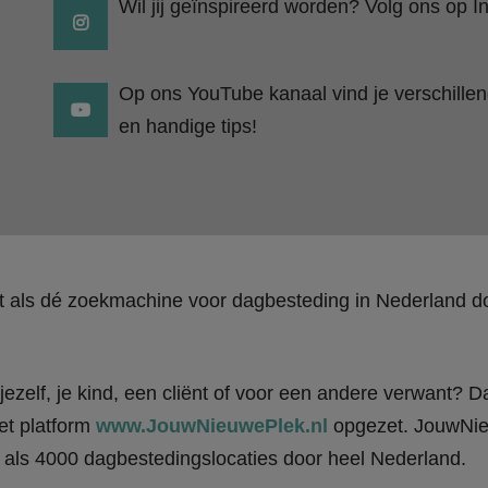
Wil jij geïnspireerd worden? Volg ons op I
Op ons YouTube kanaal vind je verschillend
en handige tips!
kt als dé zoekmachine voor dagbesteding in Nederland
ezelf, je kind, een cliënt of voor een andere verwant? Da
et platform
www.JouwNieuwePlek.nl
opgezet. JouwNieu
als 4000 dagbestedingslocaties door heel Nederland.