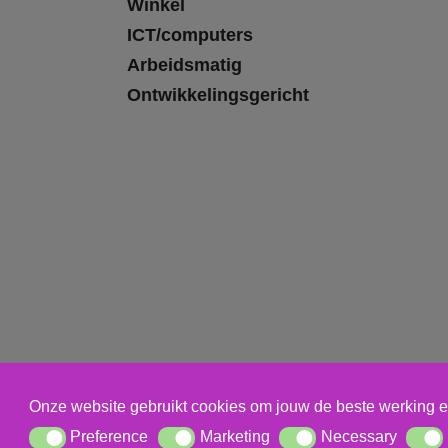
Winkel
ICT/computers
Arbeidsmatig
Ontwikkelingsgericht
Onze website gebruikt cookies om jouw de beste werking e
Preference
Marketing
Necessary
Preference
Marketing
Necessary
Statis