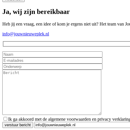
Ja, wij zijn bereikbaar
Heb jij een vraag, een idee of kom je ergens niet uit? Het team van J
info@jouwnieuweplek.nl
Ik ga akkoord met de algemene voorwaarden en privacy verklarin
Gelieve dit veld leeg te laten.