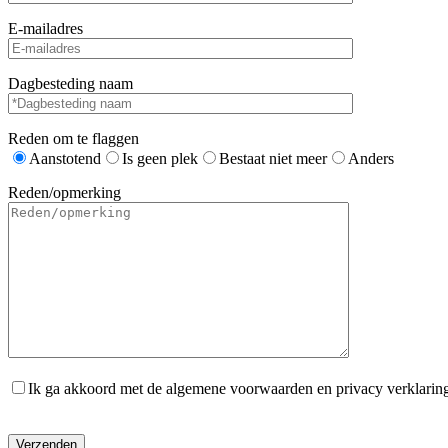
E-mailadres
Dagbesteding naam
Reden om te flaggen
Aanstotend
Is geen plek
Bestaat niet meer
Anders
Reden/opmerking
Ik ga akkoord met de algemene voorwaarden en privacy verklarin
Gelieve dit veld leeg te laten.