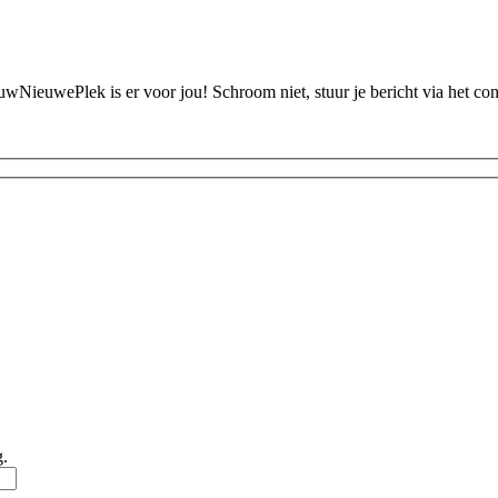
ouwNieuwePlek is er voor jou! Schroom niet, stuur je bericht via het c
g.