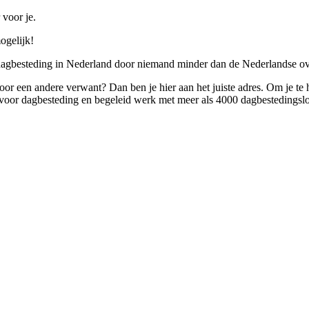
 voor je.
ogelijk!
 dagbesteding in Nederland door niemand minder dan de Nederlandse ov
 voor een andere verwant? Dan ben je hier aan het juiste adres. Om je te
oor dagbesteding en begeleid werk met meer als 4000 dagbestedingslo