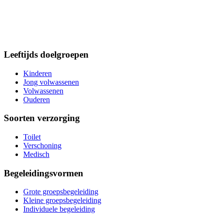
Leeftijds doelgroepen
Kinderen
Jong volwassenen
Volwassenen
Ouderen
Soorten verzorging
Toilet
Verschoning
Medisch
Begeleidingsvormen
Grote groepsbegeleiding
Kleine groepsbegeleiding
Individuele begeleiding