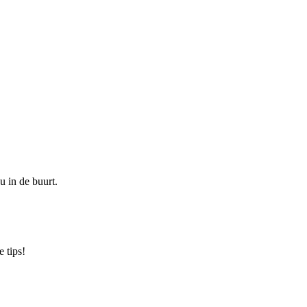
u in de buurt.
 tips!