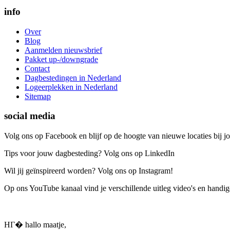
info
Over
Blog
Aanmelden nieuwsbrief
Pakket up-/downgrade
Contact
Dagbestedingen in Nederland
Logeerplekken in Nederland
Sitemap
social media
Volg ons op Facebook en blijf op de hoogte van nieuwe locaties bij jo
Tips voor jouw dagbesteding? Volg ons op LinkedIn
Wil jij geïnspireerd worden? Volg ons op Instagram!
Op ons YouTube kanaal vind je verschillende uitleg video's en handige
HГ� hallo maatje,