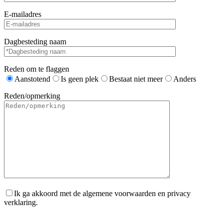
E-mailadres
Dagbesteding naam
Reden om te flaggen
Aanstotend
Is geen plek
Bestaat niet meer
Anders
Reden/opmerking
Ik ga akkoord met de algemene voorwaarden en privacy
verklaring.
Gelieve dit veld leeg te laten.