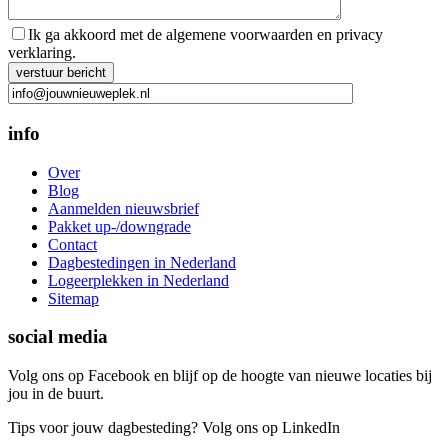
Ik ga akkoord met de algemene voorwaarden en privacy
verklaring.
Gelieve dit veld leeg te laten.
info
Over
Blog
Aanmelden nieuwsbrief
Pakket up-/downgrade
Contact
Dagbestedingen in Nederland
Logeerplekken in Nederland
Sitemap
social media
Volg ons op Facebook en blijf op de hoogte van nieuwe locaties bij
jou in de buurt.
Tips voor jouw dagbesteding? Volg ons op LinkedIn