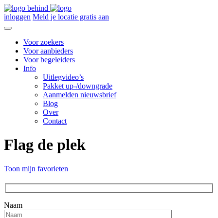
inloggen
Meld je locatie gratis aan
Voor zoekers
Voor aanbieders
Voor begeleiders
Info
Uitlegvideo’s
Pakket up-/downgrade
Aanmelden nieuwsbrief
Blog
Over
Contact
Flag de plek
Toon mijn favorieten
Naam