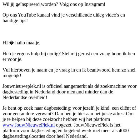
Wil jij geïnspireerd worden? Volg ons op Instagram!
Op ons YouTube kanaal vind je verschillende uitleg video's en
handige tips!
HГ� hallo maatje,
Heb je ergens hulp bij nodig? Stel mij gerust een vraag hoor, ik ben
er voor je.
Vul hierboven je naam en je vraag in en ik beantwoord hem zo snel
mogelijk!
Jouwnieuweplek.nl is officieel aangemerkt als dé zoekmachine voor
dagbesteding in Nederland door niemand minder dan de
Nederlandse overheid!
Je bent op zoek naar dagbesteding; voor jezelf, je kind, een cliënt of
voor een andere verwant? Dan ben je hier aan het juiste adres. Om
je te helpen bij deze zoektocht hebben wij het platform
www.JouwNieuwePlek.nl
opgezet. JouwNieuwePlek is het
platform voor dagbesteding en begeleid werk met meer als 4000
dagbestedingslocaties door heel Nederland.