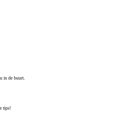
u in de buurt.
 tips!