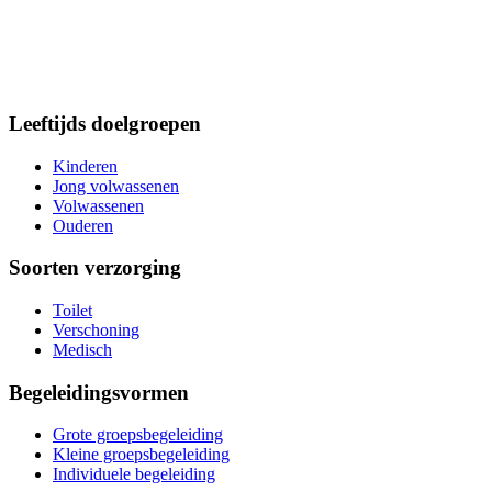
Leeftijds doelgroepen
Kinderen
Jong volwassenen
Volwassenen
Ouderen
Soorten verzorging
Toilet
Verschoning
Medisch
Begeleidingsvormen
Grote groepsbegeleiding
Kleine groepsbegeleiding
Individuele begeleiding