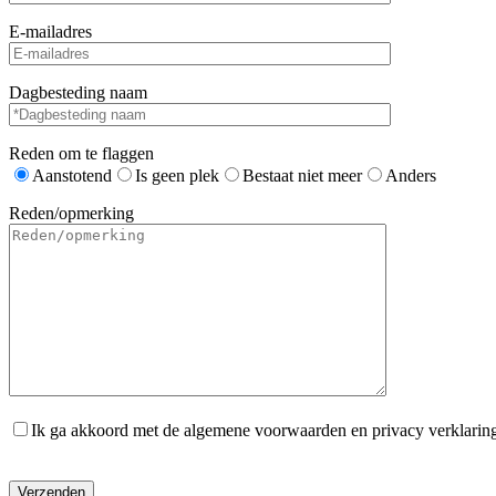
E-mailadres
Dagbesteding naam
Reden om te flaggen
Aanstotend
Is geen plek
Bestaat niet meer
Anders
Reden/opmerking
Ik ga akkoord met de algemene voorwaarden en privacy verklarin
Gelieve dit veld leeg te laten.