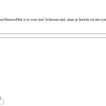
ouwNieuwePlek is er voor jou! Schroom niet, stuur je bericht via het c
g.