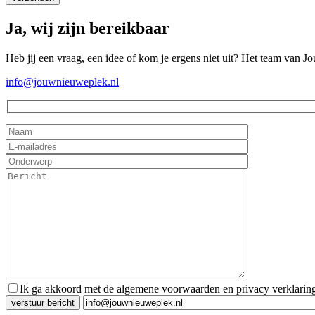
Ja, wij zijn bereikbaar
Heb jij een vraag, een idee of kom je ergens niet uit? Het team van J
info@jouwnieuweplek.nl
Ik ga akkoord met de algemene voorwaarden en privacy verklarin
Gelieve dit veld leeg te laten.