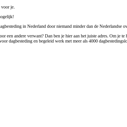
 voor je.
ogelijk!
 dagbesteding in Nederland door niemand minder dan de Nederlandse ov
 voor een andere verwant? Dan ben je hier aan het juiste adres. Om je te
oor dagbesteding en begeleid werk met meer als 4000 dagbestedingslo