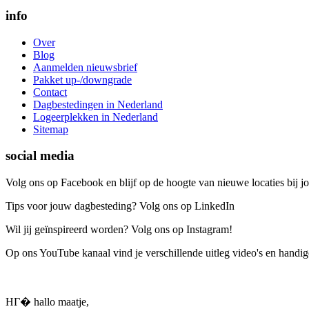
info
Over
Blog
Aanmelden nieuwsbrief
Pakket up-/downgrade
Contact
Dagbestedingen in Nederland
Logeerplekken in Nederland
Sitemap
social media
Volg ons op Facebook en blijf op de hoogte van nieuwe locaties bij jo
Tips voor jouw dagbesteding? Volg ons op LinkedIn
Wil jij geïnspireerd worden? Volg ons op Instagram!
Op ons YouTube kanaal vind je verschillende uitleg video's en handige
HГ� hallo maatje,