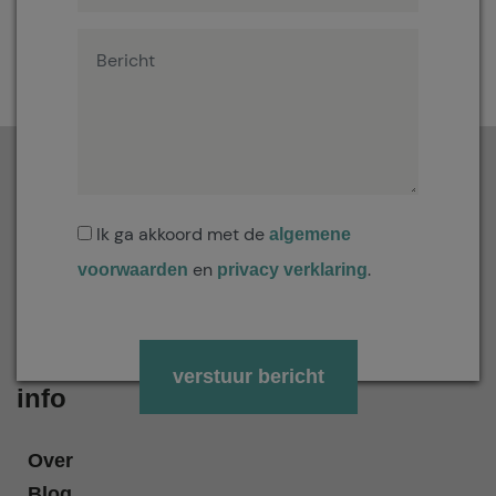
Ik ga akkoord met de
algemene
en
.
voorwaarden
privacy verklaring
Gelieve dit veld leeg te laten.
info
Over
Blog