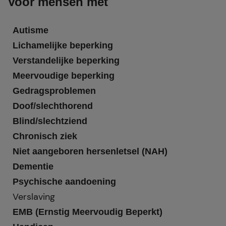
Voor mensen met
Autisme
Lichamelijke beperking
Verstandelijke beperking
Meervoudige beperking
Gedragsproblemen
Doof/slechthorend
Blind/slechtziend
Chronisch ziek
Niet aangeboren hersenletsel (NAH)
Dementie
Psychische aandoening
Verslaving
EMB (Ernstig Meervoudig Beperkt)