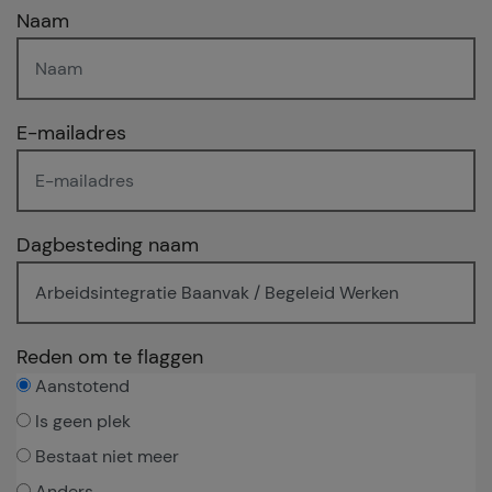
Naam
E-mailadres
Dagbesteding naam
Reden om te flaggen
Aanstotend
Is geen plek
Bestaat niet meer
Anders