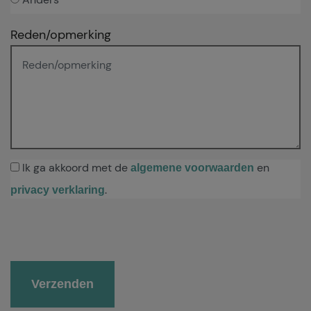
Reden/opmerking
Ik ga akkoord met de
en
algemene voorwaarden
.
privacy verklaring
Gelieve dit veld leeg te laten.