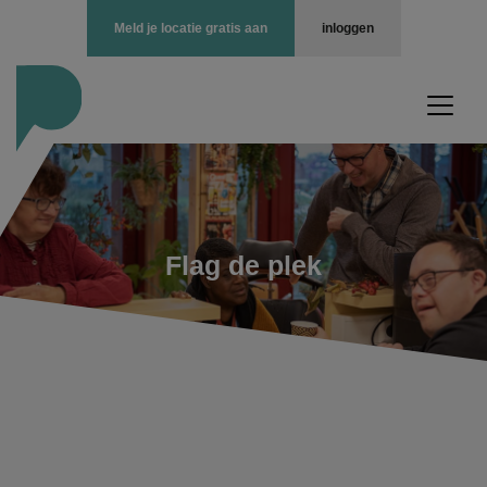
Meld je locatie gratis aan
inloggen
Flag de plek