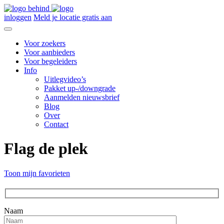
inloggen
Meld je locatie gratis aan
Voor zoekers
Voor aanbieders
Voor begeleiders
Info
Uitlegvideo’s
Pakket up-/downgrade
Aanmelden nieuwsbrief
Blog
Over
Contact
Flag de plek
Toon mijn favorieten
Naam