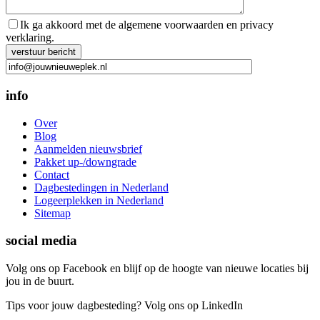
Ik ga akkoord met de algemene voorwaarden en privacy
verklaring.
Gelieve dit veld leeg te laten.
info
Over
Blog
Aanmelden nieuwsbrief
Pakket up-/downgrade
Contact
Dagbestedingen in Nederland
Logeerplekken in Nederland
Sitemap
social media
Volg ons op Facebook en blijf op de hoogte van nieuwe locaties bij
jou in de buurt.
Tips voor jouw dagbesteding? Volg ons op LinkedIn