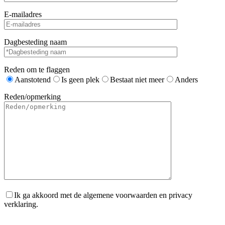
E-mailadres
Dagbesteding naam
Reden om te flaggen
Aanstotend
Is geen plek
Bestaat niet meer
Anders
Reden/opmerking
Ik ga akkoord met de algemene voorwaarden en privacy
verklaring.
Gelieve dit veld leeg te laten.