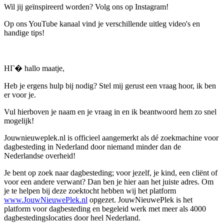
Wil jij geïnspireerd worden? Volg ons op Instagram!
Op ons YouTube kanaal vind je verschillende uitleg video's en
handige tips!
HГ� hallo maatje,
Heb je ergens hulp bij nodig? Stel mij gerust een vraag hoor, ik ben
er voor je.
Vul hierboven je naam en je vraag in en ik beantwoord hem zo snel
mogelijk!
Jouwnieuweplek.nl is officieel aangemerkt als dé zoekmachine voor
dagbesteding in Nederland door niemand minder dan de
Nederlandse overheid!
Je bent op zoek naar dagbesteding; voor jezelf, je kind, een cliënt of
voor een andere verwant? Dan ben je hier aan het juiste adres. Om
je te helpen bij deze zoektocht hebben wij het platform
www.JouwNieuwePlek.nl
opgezet. JouwNieuwePlek is het
platform voor dagbesteding en begeleid werk met meer als 4000
dagbestedingslocaties door heel Nederland.