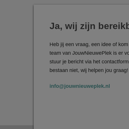
Ja, wij zijn bereik
Heb jij een vraag, een idee of kom 
team van JouwNieuwePlek is er vo
stuur je bericht via het contactfo
bestaan niet, wij helpen jou graag!
info@jouwnieuweplek.nl