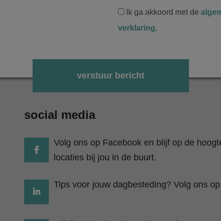
Ik ga akkoord met de
alge
verklaring
.
Gelieve dit veld leeg te laten.
social media
Volg ons op Facebook en blijf op de hoog
locaties bij jou in de buurt.
Tips voor jouw dagbesteding? Volg ons op