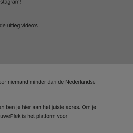
nstagram!
e uitleg video's
 door niemand minder dan de Nederlandse
n ben je hier aan het juiste adres. Om je
wePlek is het platform voor