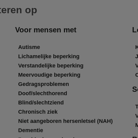
teren op
Voor mensen met
L
Autisme
Lichamelijke beperking
Verstandelijke beperking
Meervoudige beperking
Gedragsproblemen
S
Doof/slechthorend
Blind/slechtziend
T
Chronisch ziek
Niet aangeboren hersenletsel (NAH)
Dementie