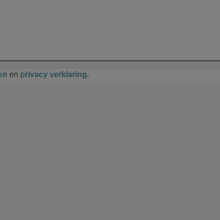
en
en
privacy verklaring
.