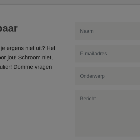
baar
je ergens niet uit? Het
or jou! Schroom niet,
rmulier! Domme vragen