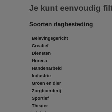
Je kunt eenvoudig fil
Soorten dagbesteding
Belevingsgericht
Creatief
Diensten
Horeca
Handenarbeid
Industrie
Groen en dier
Zorgboerderij
Sportief
Theater