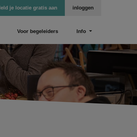
eld je locatie gratis aan
inloggen
Voor begeleiders
Info