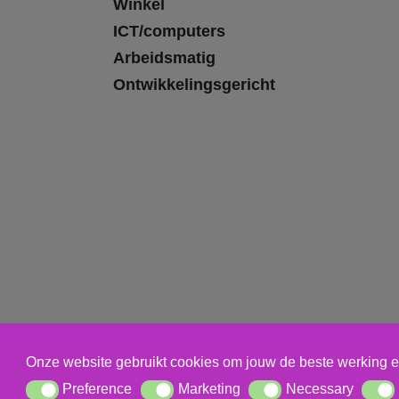
Winkel
ICT/computers
Arbeidsmatig
Ontwikkelingsgericht
Onze website gebruikt cookies om jouw de beste werking e
Preference
Marketing
Necessary
Preference
Marketing
Necessary
Statis