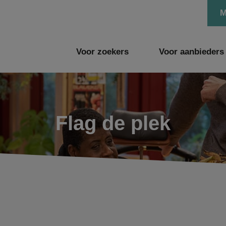
M
Voor zoekers
Voor aanbieders
Flag de plek