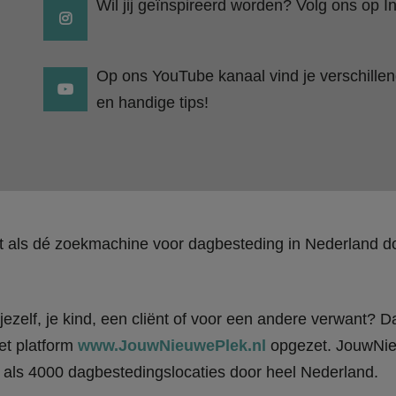
Wil jij geïnspireerd worden? Volg ons op I
Op ons YouTube kanaal vind je verschillend
en handige tips!
kt als dé zoekmachine voor dagbesteding in Nederland
ezelf, je kind, een cliënt of voor een andere verwant? Da
et platform
www.JouwNieuwePlek.nl
opgezet. JouwNieu
als 4000 dagbestedingslocaties door heel Nederland.