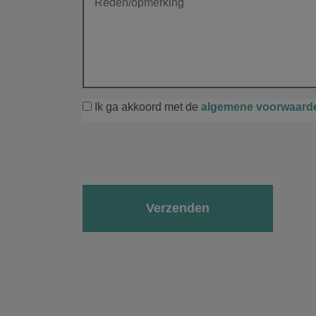
Ik ga akkoord met de
algemene voorwaard
Gelieve dit veld leeg te laten.