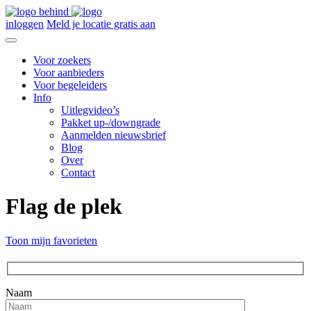
inloggen
Meld je locatie gratis aan
Voor zoekers
Voor aanbieders
Voor begeleiders
Info
Uitlegvideo’s
Pakket up-/downgrade
Aanmelden nieuwsbrief
Blog
Over
Contact
Flag de plek
Toon mijn favorieten
Naam