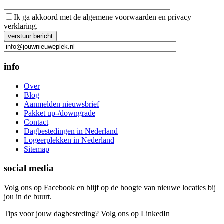
Ik ga akkoord met de algemene voorwaarden en privacy
verklaring.
Gelieve dit veld leeg te laten.
info
Over
Blog
Aanmelden nieuwsbrief
Pakket up-/downgrade
Contact
Dagbestedingen in Nederland
Logeerplekken in Nederland
Sitemap
social media
Volg ons op Facebook en blijf op de hoogte van nieuwe locaties bij
jou in de buurt.
Tips voor jouw dagbesteding? Volg ons op LinkedIn