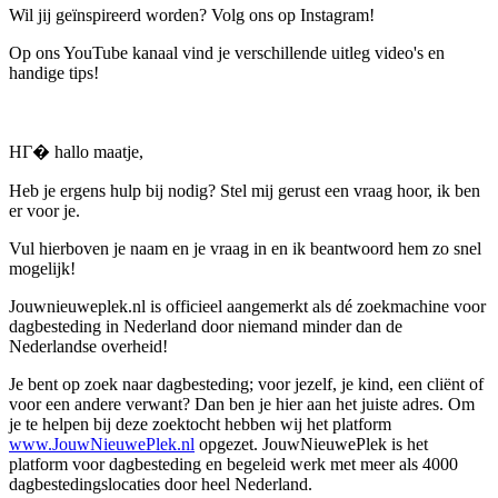
Wil jij geïnspireerd worden? Volg ons op Instagram!
Op ons YouTube kanaal vind je verschillende uitleg video's en
handige tips!
HГ� hallo maatje,
Heb je ergens hulp bij nodig? Stel mij gerust een vraag hoor, ik ben
er voor je.
Vul hierboven je naam en je vraag in en ik beantwoord hem zo snel
mogelijk!
Jouwnieuweplek.nl is officieel aangemerkt als dé zoekmachine voor
dagbesteding in Nederland door niemand minder dan de
Nederlandse overheid!
Je bent op zoek naar dagbesteding; voor jezelf, je kind, een cliënt of
voor een andere verwant? Dan ben je hier aan het juiste adres. Om
je te helpen bij deze zoektocht hebben wij het platform
www.JouwNieuwePlek.nl
opgezet. JouwNieuwePlek is het
platform voor dagbesteding en begeleid werk met meer als 4000
dagbestedingslocaties door heel Nederland.