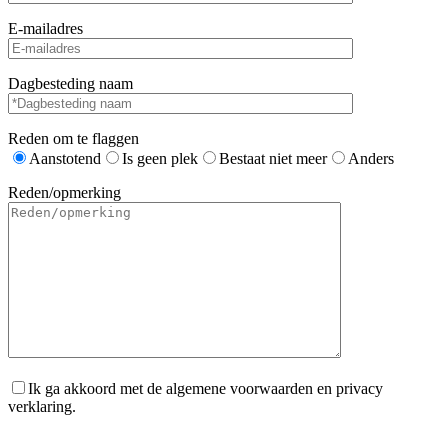
E-mailadres
Dagbesteding naam
Reden om te flaggen
Aanstotend
Is geen plek
Bestaat niet meer
Anders
Reden/opmerking
Ik ga akkoord met de algemene voorwaarden en privacy
verklaring.
Gelieve dit veld leeg te laten.