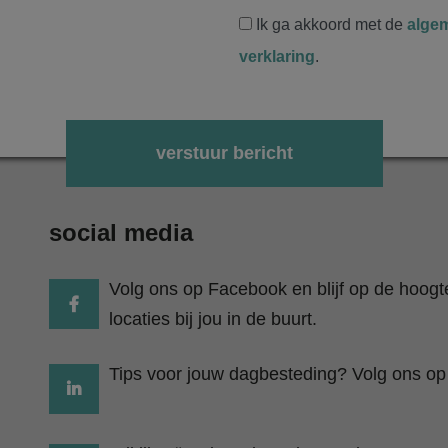
Ik ga akkoord met de
alge
verklaring
.
Gelieve dit veld leeg te laten.
social media
Volg ons op Facebook en blijf op de hoog
locaties bij jou in de buurt.
Tips voor jouw dagbesteding? Volg ons op