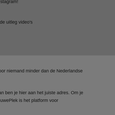
nstagram!
e uitleg video's
 door niemand minder dan de Nederlandse
n ben je hier aan het juiste adres. Om je
wePlek is het platform voor