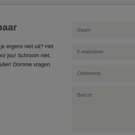
baar
je ergens niet uit? Het
or jou! Schroom niet,
rmulier! Domme vragen