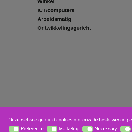
Winkel
ICT/computers
Arbeidsmatig
Ontwikkelingsgericht
Onze website gebruikt cookies om jouw de beste werking e
Preference
Marketing
Necessary
Preference
Marketing
Necessary
Statis