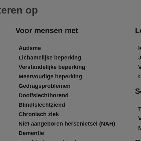
teren op
Voor mensen met
L
Autisme
Lichamelijke beperking
Verstandelijke beperking
Meervoudige beperking
Gedragsproblemen
S
Doof/slechthorend
Blind/slechtziend
T
Chronisch ziek
Niet aangeboren hersenletsel (NAH)
Dementie