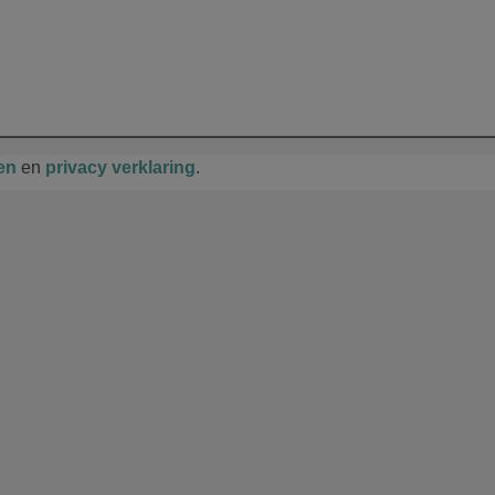
en
en
privacy verklaring
.