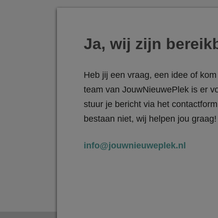
Ja, wij zijn bereik
Heb jij een vraag, een idee of kom 
team van JouwNieuwePlek is er vo
stuur je bericht via het contactfo
bestaan niet, wij helpen jou graag!
info@jouwnieuweplek.nl