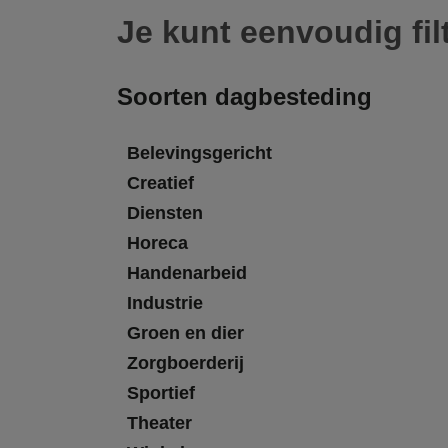
Je kunt eenvoudig fil
Soorten dagbesteding
Belevingsgericht
Creatief
Diensten
Horeca
Handenarbeid
Industrie
Groen en dier
Zorgboerderij
Sportief
Theater