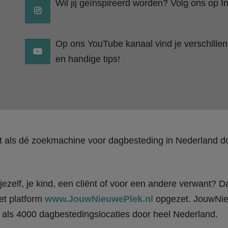
Wil jij geïnspireerd worden? Volg ons op I
Op ons YouTube kanaal vind je verschillend
en handige tips!
kt als dé zoekmachine voor dagbesteding in Nederland
ezelf, je kind, een cliënt of voor een andere verwant? Da
et platform
www.JouwNieuwePlek.nl
opgezet. JouwNieu
als 4000 dagbestedingslocaties door heel Nederland.