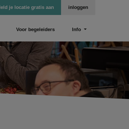
eld je locatie gratis aan
inloggen
Voor begeleiders
Info