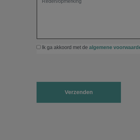
Ik ga akkoord met de
algemene voorwaard
Gelieve dit veld leeg te laten.