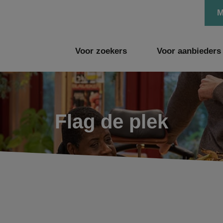
M
Voor zoekers
Voor aanbieders
Flag de plek