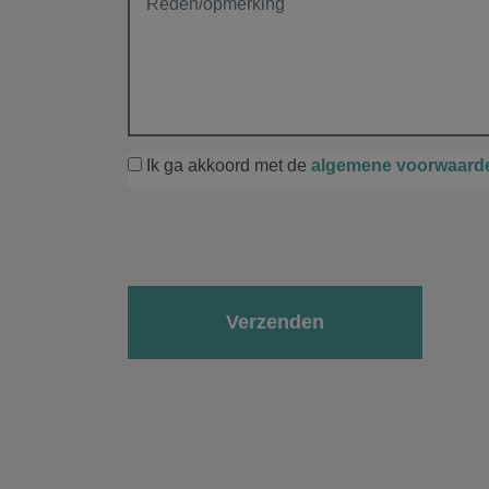
Ik ga akkoord met de
algemene voorwaard
Gelieve dit veld leeg te laten.