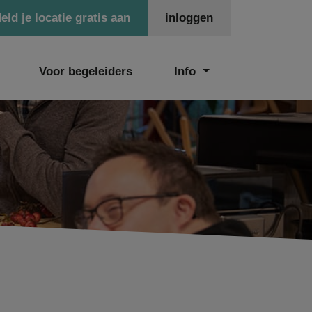
eld je locatie gratis aan
inloggen
Voor begeleiders
Info