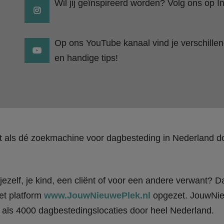
Wil jij geïnspireerd worden? Volg ons op I
Op ons YouTube kanaal vind je verschillend
en handige tips!
kt als dé zoekmachine voor dagbesteding in Nederland
ezelf, je kind, een cliënt of voor een andere verwant? Da
et platform
www.JouwNieuwePlek.nl
opgezet. JouwNieu
als 4000 dagbestedingslocaties door heel Nederland.