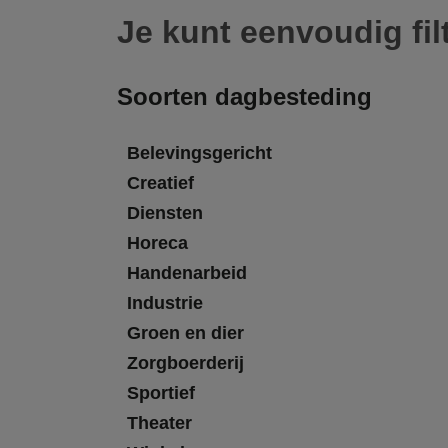
Je kunt eenvoudig fil
Soorten dagbesteding
Belevingsgericht
Creatief
Diensten
Horeca
Handenarbeid
Industrie
Groen en dier
Zorgboerderij
Sportief
Theater