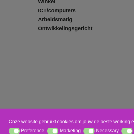
Winkel
ICT/computers
Arbeidsmatig
Ontwikkelingsgericht
Onze website gebruikt cookies om jouw de beste werking e
Preference
Marketing
Necessary
Preference
Marketing
Necessary
Statis