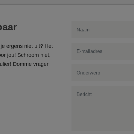
baar
je ergens niet uit? Het
or jou! Schroom niet,
rmulier! Domme vragen