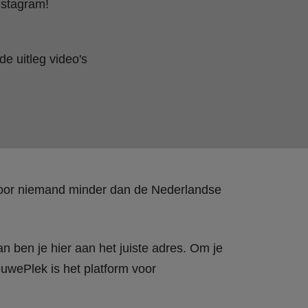
nstagram!
e uitleg video's
 door niemand minder dan de Nederlandse
n ben je hier aan het juiste adres. Om je
wePlek is het platform voor