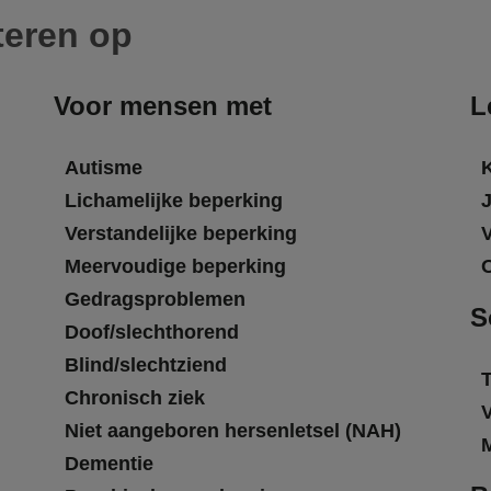
teren op
Voor mensen met
L
Autisme
Lichamelijke beperking
Verstandelijke beperking
Meervoudige beperking
Gedragsproblemen
S
Doof/slechthorend
Blind/slechtziend
T
Chronisch ziek
Niet aangeboren hersenletsel (NAH)
Dementie