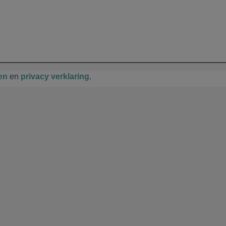
en
en
privacy verklaring
.