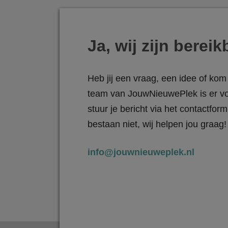
Ja, wij zijn bereik
Heb jij een vraag, een idee of kom 
team van JouwNieuwePlek is er vo
stuur je bericht via het contactfo
bestaan niet, wij helpen jou graag!
info@jouwnieuweplek.nl