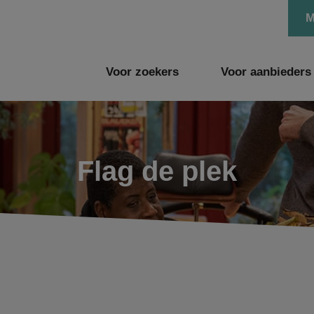
M
Voor zoekers
Voor aanbieders
Flag de plek