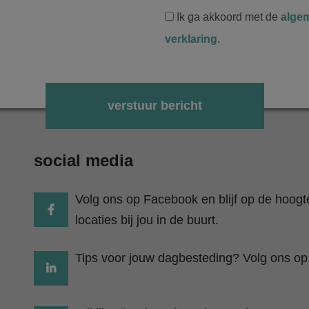
Ik ga akkoord met de
alge
verklaring
.
Gelieve dit veld leeg te laten.
social media
Volg ons op Facebook en blijf op de hoog
locaties bij jou in de buurt.
Tips voor jouw dagbesteding? Volg ons op