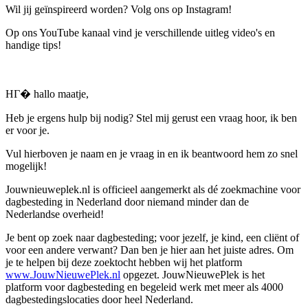
Wil jij geïnspireerd worden? Volg ons op Instagram!
Op ons YouTube kanaal vind je verschillende uitleg video's en
handige tips!
HГ� hallo maatje,
Heb je ergens hulp bij nodig? Stel mij gerust een vraag hoor, ik ben
er voor je.
Vul hierboven je naam en je vraag in en ik beantwoord hem zo snel
mogelijk!
Jouwnieuweplek.nl is officieel aangemerkt als dé zoekmachine voor
dagbesteding in Nederland door niemand minder dan de
Nederlandse overheid!
Je bent op zoek naar dagbesteding; voor jezelf, je kind, een cliënt of
voor een andere verwant? Dan ben je hier aan het juiste adres. Om
je te helpen bij deze zoektocht hebben wij het platform
www.JouwNieuwePlek.nl
opgezet. JouwNieuwePlek is het
platform voor dagbesteding en begeleid werk met meer als 4000
dagbestedingslocaties door heel Nederland.