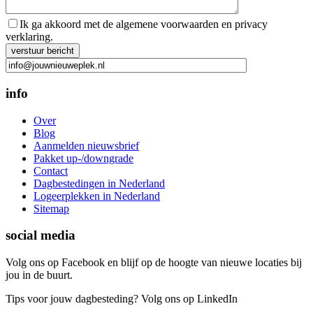
Ik ga akkoord met de algemene voorwaarden en privacy
verklaring.
Gelieve dit veld leeg te laten.
info
Over
Blog
Aanmelden nieuwsbrief
Pakket up-/downgrade
Contact
Dagbestedingen in Nederland
Logeerplekken in Nederland
Sitemap
social media
Volg ons op Facebook en blijf op de hoogte van nieuwe locaties bij
jou in de buurt.
Tips voor jouw dagbesteding? Volg ons op LinkedIn