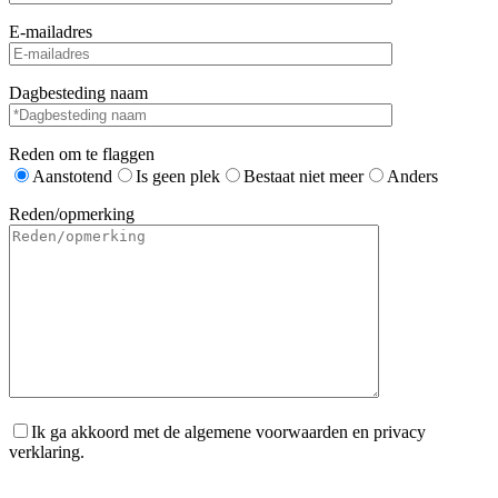
E-mailadres
Dagbesteding naam
Reden om te flaggen
Aanstotend
Is geen plek
Bestaat niet meer
Anders
Reden/opmerking
Ik ga akkoord met de algemene voorwaarden en privacy
verklaring.
Gelieve dit veld leeg te laten.