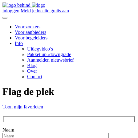
inloggen
Meld je locatie gratis aan
Voor zoekers
Voor aanbieders
Voor begeleiders
Info
Uitlegvideo’s
Pakket up-/downgrade
Aanmelden nieuwsbrief
Blog
Over
Contact
Flag de plek
Toon mijn favorieten
Naam