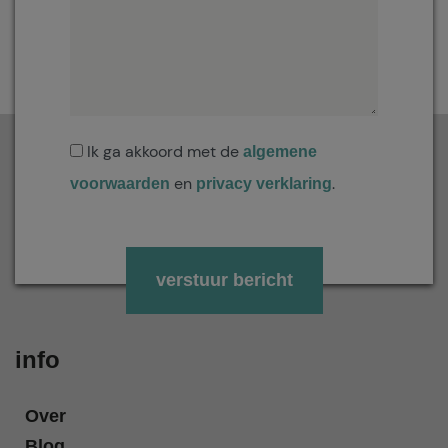
Ik ga akkoord met de
algemene
en
.
voorwaarden
privacy verklaring
Gelieve dit veld leeg te laten.
info
Over
Blog