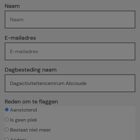
Naam
E-mailadres
Dagbesteding naam
Reden om te flaggen
Aanstotend
Is geen plek
Bestaat niet meer
Anders