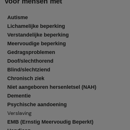
Voor mensen met
Autisme
Lichamelijke beperking
Verstandelijke beperking
Meervoudige beperking
Gedragsproblemen
Doof/slechthorend
Blind/slechtziend
Chronisch ziek
Niet aangeboren hersenletsel (NAH)
Dementie
Psychische aandoening
Verslaving
EMB (Ernstig Meervoudig Beperkt)