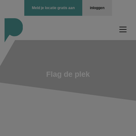
Meld je locatie gratis aan
inloggen
Flag de plek