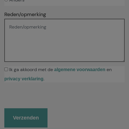
Reden/opmerking
Ik ga akkoord met de
en
algemene voorwaarden
.
privacy verklaring
Gelieve dit veld leeg te laten.