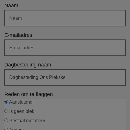
Naam
E-mailadres
Dagbesteding naam
Reden om te flaggen
Aanstotend
Is geen plek
Bestaat niet meer
Anders