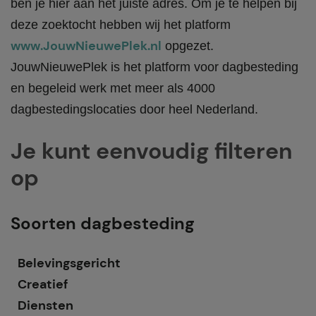
ben je hier aan het juiste adres. Om je te helpen bij
deze zoektocht hebben wij het platform
www.JouwNieuwePlek.nl
opgezet.
JouwNieuwePlek is het platform voor dagbesteding
en begeleid werk met meer als 4000
dagbestedingslocaties door heel Nederland.
Je kunt eenvoudig filteren
op
Soorten dagbesteding
Belevingsgericht
Creatief
Diensten