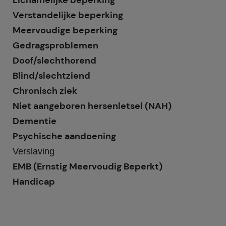
Lichamelijke beperking
Verstandelijke beperking
Meervoudige beperking
Gedragsproblemen
Doof/slechthorend
Blind/slechtziend
Chronisch ziek
Niet aangeboren hersenletsel (NAH)
Dementie
Psychische aandoening
Verslaving
EMB (Ernstig Meervoudig Beperkt)
Handicap