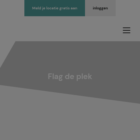
Meld je locatie gratis aan
inloggen
Flag de plek