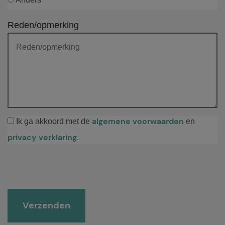
Reden/opmerking
algemene voorwaarden
Ik ga akkoord met de
en
privacy verklaring
.
Gelieve dit veld leeg te laten.