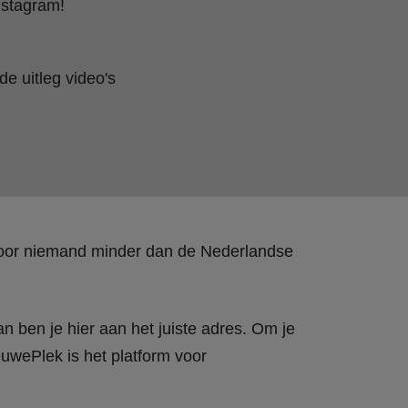
nstagram!
e uitleg video's
 door niemand minder dan de Nederlandse
n ben je hier aan het juiste adres. Om je
wePlek is het platform voor