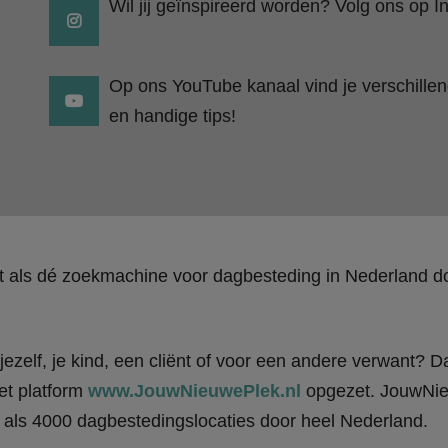
Wil jij geïnspireerd worden? Volg ons op I
Op ons YouTube kanaal vind je verschillend
en handige tips!
kt als dé zoekmachine voor dagbesteding in Nederland
ezelf, je kind, een cliënt of voor een andere verwant? Da
et platform
www.JouwNieuwePlek.nl
opgezet. JouwNieu
als 4000 dagbestedingslocaties door heel Nederland.