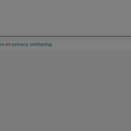
en
en
privacy verklaring
.