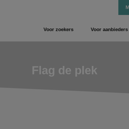
M
Voor zoekers
Voor aanbieders
Flag de plek