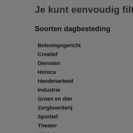
Je kunt eenvoudig fil
Soorten dagbesteding
Belevingsgericht
Creatief
Diensten
Horeca
Handenarbeid
Industrie
Groen en dier
Zorgboerderij
Sportief
Theater