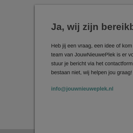
Ja, wij zijn bereik
Heb jij een vraag, een idee of kom 
team van JouwNieuwePlek is er vo
stuur je bericht via het contactfo
bestaan niet, wij helpen jou graag!
info@jouwnieuweplek.nl