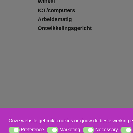
Winkel
ICT/computers
Arbeidsmatig
Ontwikkelingsgericht
Onze website gebruikt cookies om jouw de beste werking e
Preference
Marketing
Necessary
Preference
Marketing
Necessary
Statis