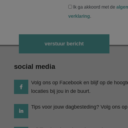
Ik ga akkoord met de
alge
verklaring
.
Gelieve dit veld leeg te laten.
social media
Volg ons op Facebook en blijf op de hoog
locaties bij jou in de buurt.
Tips voor jouw dagbesteding? Volg ons op