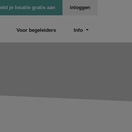
eld je locatie gratis aan
inloggen
Voor begeleiders
Info