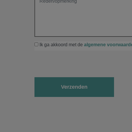
Ik ga akkoord met de
algemene voorwaard
Gelieve dit veld leeg te laten.