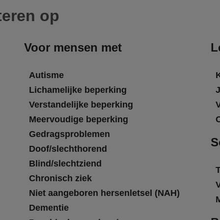
teren op
Voor mensen met
L
Autisme
Lichamelijke beperking
Verstandelijke beperking
Meervoudige beperking
Gedragsproblemen
S
Doof/slechthorend
Blind/slechtziend
T
Chronisch ziek
Niet aangeboren hersenletsel (NAH)
Dementie