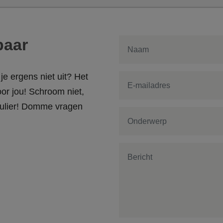
baar
je ergens niet uit? Het
or jou! Schroom niet,
rmulier! Domme vragen