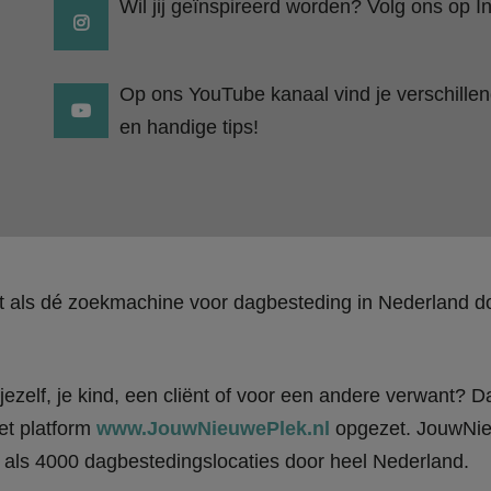
Wil jij geïnspireerd worden? Volg ons op I
Op ons YouTube kanaal vind je verschillend
en handige tips!
kt als dé zoekmachine voor dagbesteding in Nederland
ezelf, je kind, een cliënt of voor een andere verwant? Da
et platform
www.JouwNieuwePlek.nl
opgezet. JouwNieu
als 4000 dagbestedingslocaties door heel Nederland.