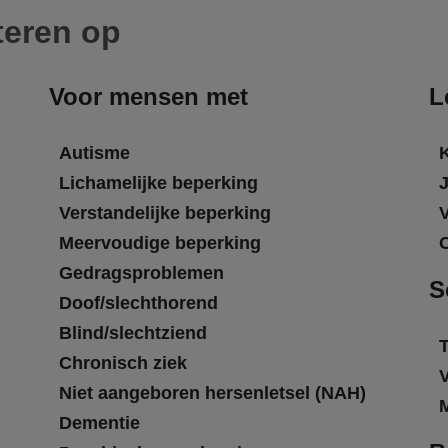
teren op
Voor mensen met
L
Autisme
Lichamelijke beperking
Verstandelijke beperking
Meervoudige beperking
Gedragsproblemen
S
Doof/slechthorend
Blind/slechtziend
T
Chronisch ziek
Niet aangeboren hersenletsel (NAH)
Dementie