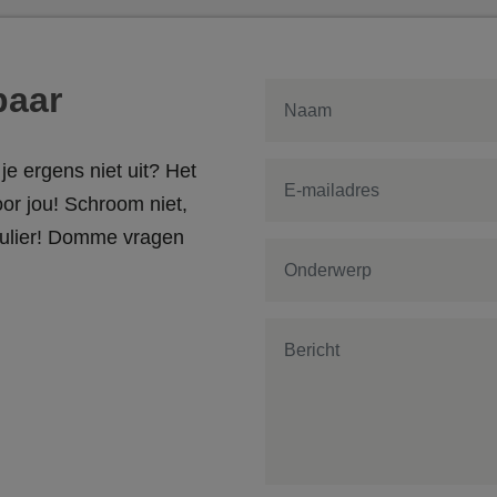
baar
je ergens niet uit? Het
or jou! Schroom niet,
rmulier! Domme vragen