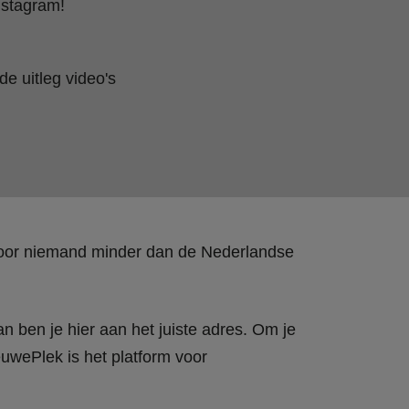
nstagram!
e uitleg video's
 door niemand minder dan de Nederlandse
n ben je hier aan het juiste adres. Om je
wePlek is het platform voor