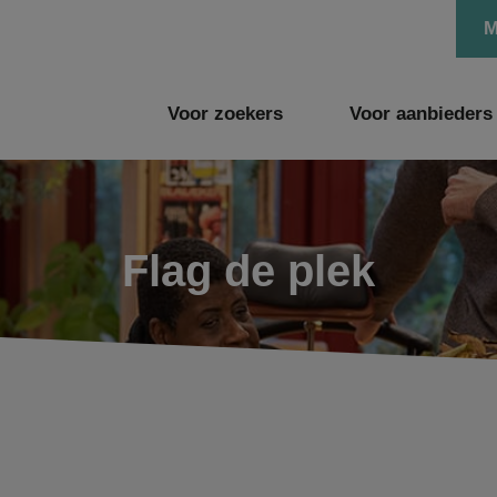
M
Voor zoekers
Voor aanbieders
Flag de plek