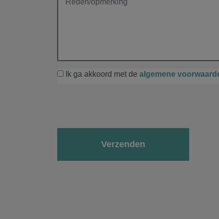
Ik ga akkoord met de
algemene voorwaard
Gelieve dit veld leeg te laten.