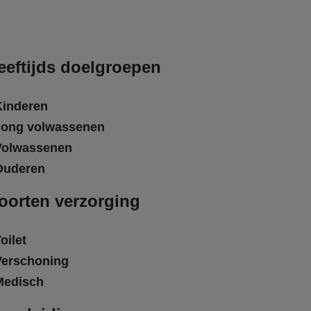
eeftijds doelgroepen
Kinderen
Jong volwassenen
Volwassenen
Ouderen
oorten verzorging
oilet
Verschoning
Medisch