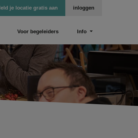
eld je locatie gratis aan
inloggen
Voor begeleiders
Info