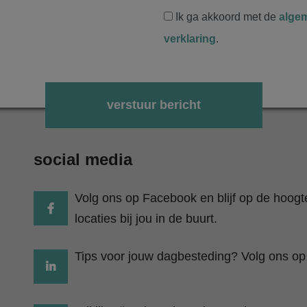
Ik ga akkoord met de
alge
verklaring
.
Gelieve dit veld leeg te laten.
social media
Volg ons op Facebook en blijf op de hoog
locaties bij jou in de buurt.
Tips voor jouw dagbesteding? Volg ons op