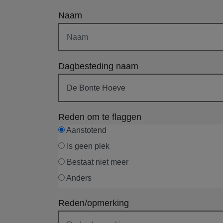
Naam
Dagbesteding naam
Reden om te flaggen
Aanstotend
Is geen plek
Bestaat niet meer
Anders
Reden/opmerking