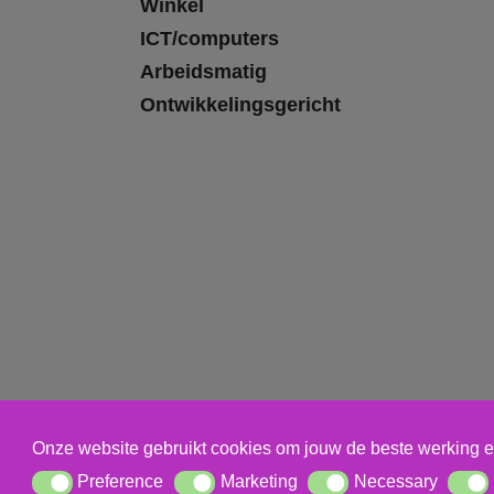
Winkel
ICT/computers
Arbeidsmatig
Ontwikkelingsgericht
Onze website gebruikt cookies om jouw de beste werking e
Preference
Marketing
Necessary
Preference
Marketing
Necessary
Statis