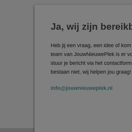
Ja, wij zijn bereik
Heb jij een vraag, een idee of kom 
team van JouwNieuwePlek is er vo
stuur je bericht via het contactfo
bestaan niet, wij helpen jou graag!
info@jouwnieuweplek.nl