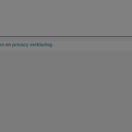
en
en
privacy verklaring
.