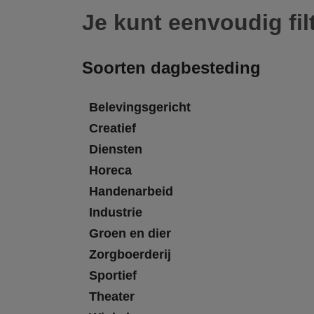
Je kunt eenvoudig fil
Soorten dagbesteding
Belevingsgericht
Creatief
Diensten
Horeca
Handenarbeid
Industrie
Groen en dier
Zorgboerderij
Sportief
Theater