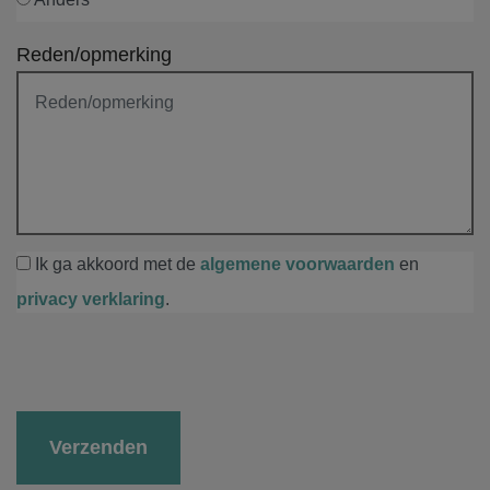
Reden/opmerking
Ik ga akkoord met de
algemene voorwaarden
en
privacy verklaring
.
Gelieve dit veld leeg te laten.