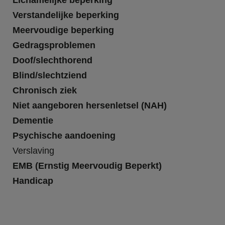
Lichamelijke beperking
Verstandelijke beperking
Meervoudige beperking
Gedragsproblemen
Doof/slechthorend
Blind/slechtziend
Chronisch ziek
Niet aangeboren hersenletsel (NAH)
Dementie
Psychische aandoening
Verslaving
EMB (Ernstig Meervoudig Beperkt)
Handicap