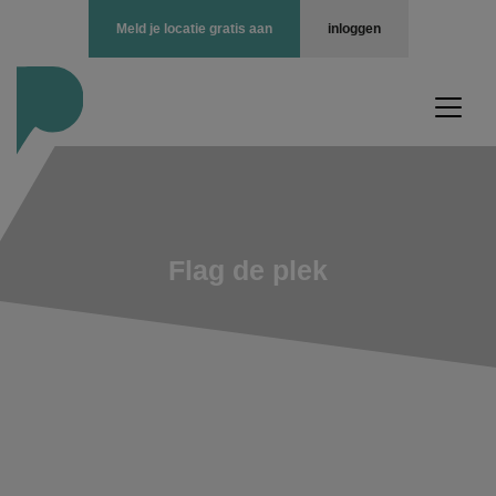
Meld je locatie gratis aan
inloggen
Flag de plek