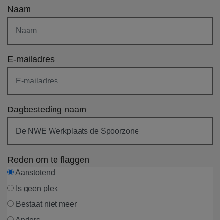
Naam
E-mailadres
Dagbesteding naam
Reden om te flaggen
Aanstotend
Is geen plek
Bestaat niet meer
Anders