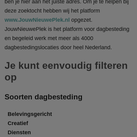
ben je hier aan het juiste adres. Om je te helpen bij
deze zoektocht hebben wij het platform
www.JouwNieuwePlek.nl
opgezet.
JouwNieuwePlek is het platform voor dagbesteding
en begeleid werk met meer als 4000
dagbestedingslocaties door heel Nederland.
Je kunt eenvoudig filteren
op
Soorten dagbesteding
Belevingsgericht
Creatief
Diensten