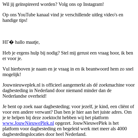
Wil jij geïnspireerd worden? Volg ons op Instagram!
Op ons YouTube kanaal vind je verschillende uitleg video's en
handige tips!
HГ� hallo maatje,
Heb je ergens hulp bij nodig? Stel mij gerust een vraag hoor, ik ben
er voor je.
Vul hierboven je naam en je vraag in en ik beantwoord hem zo snel
mogelijk!
Jouwnieuweplek.nl is officieel aangemerkt als dé zoekmachine voor
dagbesteding in Nederland door niemand minder dan de
Nederlandse overheid!
Je bent op zoek naar dagbesteding; voor jezelf, je kind, een cliënt of
voor een andere verwant? Dan ben je hier aan het juiste adres. Om
je te helpen bij deze zoektocht hebben wij het platform
www.JouwNieuwePlek.nl
opgezet. JouwNieuwePlek is het
platform voor dagbesteding en begeleid werk met meer als 4000
dagbestedingslocaties door heel Nederland.