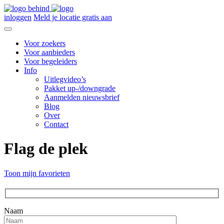
inloggen
Meld je locatie gratis aan
Voor zoekers
Voor aanbieders
Voor begeleiders
Info
Uitlegvideo’s
Pakket up-/downgrade
Aanmelden nieuwsbrief
Blog
Over
Contact
Flag de plek
Toon mijn favorieten
Naam