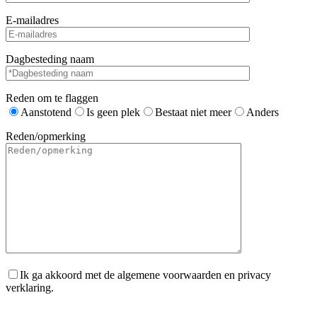
E-mailadres
Dagbesteding naam
Reden om te flaggen
Aanstotend
Is geen plek
Bestaat niet meer
Anders
Reden/opmerking
Ik ga akkoord met de algemene voorwaarden en privacy
verklaring.
Gelieve dit veld leeg te laten.