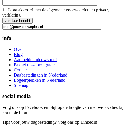
Ik ga akkoord met de algemene voorwaarden en privacy
verklaring.
Gelieve dit veld leeg te laten.
info
Over
Blog
Aanmelden nieuwsbrief
Pakket up-/downgrade
Contact
Dagbestedingen in Nederland
Logeerplekken in Nederland
Sitemap
social media
Volg ons op Facebook en blijf op de hoogte van nieuwe locaties bij
jou in de buurt.
Tips voor jouw dagbesteding? Volg ons op LinkedIn