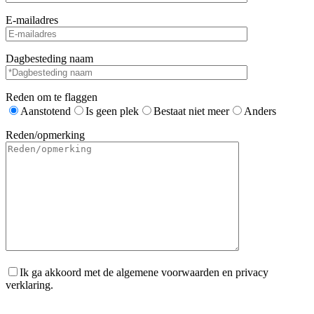
E-mailadres
Dagbesteding naam
Reden om te flaggen
Aanstotend
Is geen plek
Bestaat niet meer
Anders
Reden/opmerking
Ik ga akkoord met de algemene voorwaarden en privacy
verklaring.
Gelieve dit veld leeg te laten.