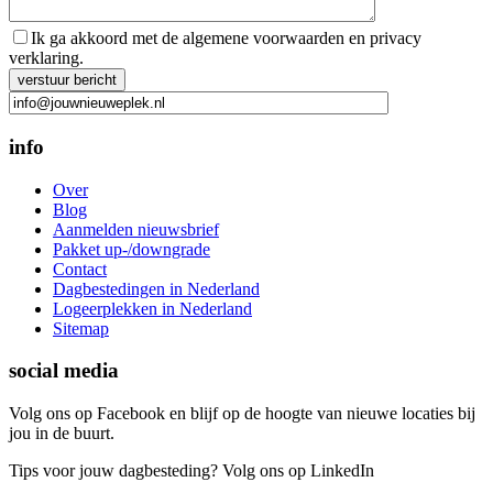
Ik ga akkoord met de algemene voorwaarden en privacy
verklaring.
Gelieve dit veld leeg te laten.
info
Over
Blog
Aanmelden nieuwsbrief
Pakket up-/downgrade
Contact
Dagbestedingen in Nederland
Logeerplekken in Nederland
Sitemap
social media
Volg ons op Facebook en blijf op de hoogte van nieuwe locaties bij
jou in de buurt.
Tips voor jouw dagbesteding? Volg ons op LinkedIn