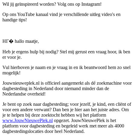
Wil jij geïnspireerd worden? Volg ons op Instagram!
Op ons YouTube kanaal vind je verschillende uitleg video's en
handige tips!
HГ� hallo maatje,
Heb je ergens hulp bij nodig? Stel mij gerust een vraag hoor, ik ben
er voor je.
Vul hierboven je naam en je vraag in en ik beantwoord hem zo snel
mogelijk!
Jouwnieuweplek.nl is officieel aangemerkt als dé zoekmachine voor
dagbesteding in Nederland door niemand minder dan de
Nederlandse overheid!
Je bent op zoek naar dagbesteding; voor jezelf, je kind, een cliënt of
voor een andere verwant? Dan ben je hier aan het juiste adres. Om
je te helpen bij deze zoektocht hebben wij het platform
www.JouwNieuwePlek.nl
opgezet. JouwNieuwePlek is het
platform voor dagbesteding en begeleid werk met meer als 4000
dagbestedingslocaties door heel Nederland.