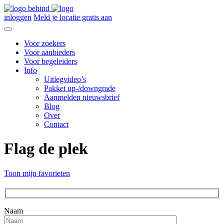
inloggen
Meld je locatie gratis aan
Voor zoekers
Voor aanbieders
Voor begeleiders
Info
Uitlegvideo’s
Pakket up-/downgrade
Aanmelden nieuwsbrief
Blog
Over
Contact
Flag de plek
Toon mijn favorieten
Naam