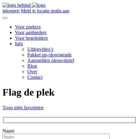
inloggen
Meld je locatie gratis aan
Voor zoekers
Voor aanbieders
Voor begeleiders
Info
Uitlegvideo’s
Pakket up-/downgrade
Aanmelden nieuwsbrief
Blog
Over
Contact
Flag de plek
Toon mijn favorieten
Naam