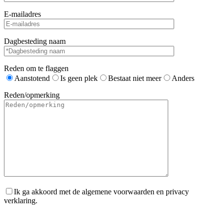
E-mailadres
Dagbesteding naam
Reden om te flaggen
Aanstotend
Is geen plek
Bestaat niet meer
Anders
Reden/opmerking
Ik ga akkoord met de algemene voorwaarden en privacy
verklaring.
Gelieve dit veld leeg te laten.