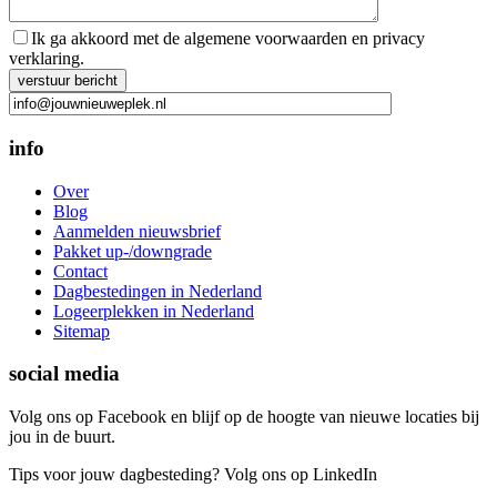
Ik ga akkoord met de algemene voorwaarden en privacy
verklaring.
Gelieve dit veld leeg te laten.
info
Over
Blog
Aanmelden nieuwsbrief
Pakket up-/downgrade
Contact
Dagbestedingen in Nederland
Logeerplekken in Nederland
Sitemap
social media
Volg ons op Facebook en blijf op de hoogte van nieuwe locaties bij
jou in de buurt.
Tips voor jouw dagbesteding? Volg ons op LinkedIn