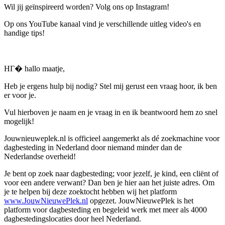
Wil jij geïnspireerd worden? Volg ons op Instagram!
Op ons YouTube kanaal vind je verschillende uitleg video's en
handige tips!
HГ� hallo maatje,
Heb je ergens hulp bij nodig? Stel mij gerust een vraag hoor, ik ben
er voor je.
Vul hierboven je naam en je vraag in en ik beantwoord hem zo snel
mogelijk!
Jouwnieuweplek.nl is officieel aangemerkt als dé zoekmachine voor
dagbesteding in Nederland door niemand minder dan de
Nederlandse overheid!
Je bent op zoek naar dagbesteding; voor jezelf, je kind, een cliënt of
voor een andere verwant? Dan ben je hier aan het juiste adres. Om
je te helpen bij deze zoektocht hebben wij het platform
www.JouwNieuwePlek.nl
opgezet. JouwNieuwePlek is het
platform voor dagbesteding en begeleid werk met meer als 4000
dagbestedingslocaties door heel Nederland.