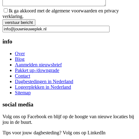
Ik ga akkoord met de algemene voorwaarden en privacy
verklaring.
Gelieve dit veld leeg te laten.
info
Over
Blog
Aanmelden nieuwsbrief
Pakket up-/downgrade
Contact
Dagbestedingen in Nederland
Logeerplekken in Nederland
Sitemap
social media
Volg ons op Facebook en blijf op de hoogte van nieuwe locaties bij
jou in de buurt.
Tips voor jouw dagbesteding? Volg ons op LinkedIn