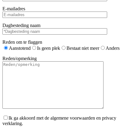
E-mailadres
Dagbesteding naam
Reden om te flaggen
Aanstotend
Is geen plek
Bestaat niet meer
Anders
Reden/opmerking
Ik ga akkoord met de algemene voorwaarden en privacy
verklaring.
Gelieve dit veld leeg te laten.