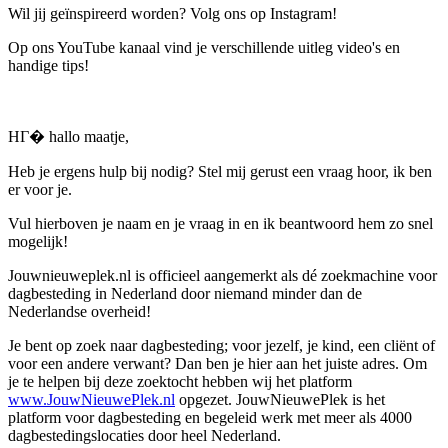
Wil jij geïnspireerd worden? Volg ons op Instagram!
Op ons YouTube kanaal vind je verschillende uitleg video's en
handige tips!
HГ� hallo maatje,
Heb je ergens hulp bij nodig? Stel mij gerust een vraag hoor, ik ben
er voor je.
Vul hierboven je naam en je vraag in en ik beantwoord hem zo snel
mogelijk!
Jouwnieuweplek.nl is officieel aangemerkt als dé zoekmachine voor
dagbesteding in Nederland door niemand minder dan de
Nederlandse overheid!
Je bent op zoek naar dagbesteding; voor jezelf, je kind, een cliënt of
voor een andere verwant? Dan ben je hier aan het juiste adres. Om
je te helpen bij deze zoektocht hebben wij het platform
www.JouwNieuwePlek.nl
opgezet. JouwNieuwePlek is het
platform voor dagbesteding en begeleid werk met meer als 4000
dagbestedingslocaties door heel Nederland.