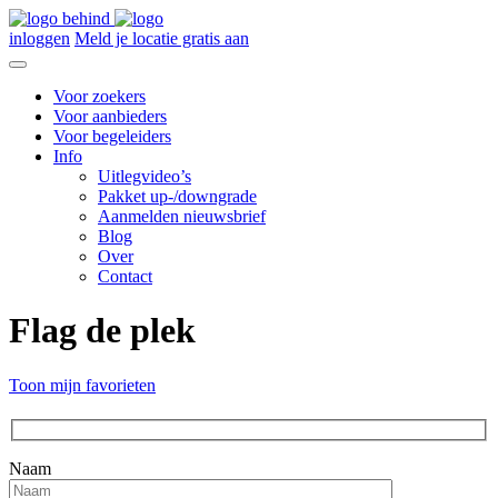
inloggen
Meld je locatie gratis aan
Voor zoekers
Voor aanbieders
Voor begeleiders
Info
Uitlegvideo’s
Pakket up-/downgrade
Aanmelden nieuwsbrief
Blog
Over
Contact
Flag de plek
Toon mijn favorieten
Naam