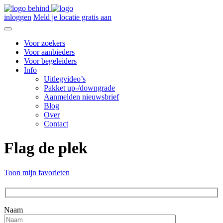
inloggen
Meld je locatie gratis aan
Voor zoekers
Voor aanbieders
Voor begeleiders
Info
Uitlegvideo’s
Pakket up-/downgrade
Aanmelden nieuwsbrief
Blog
Over
Contact
Flag de plek
Toon mijn favorieten
Naam