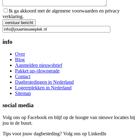
Ik ga akkoord met de algemene voorwaarden en privacy
verklaring.
Gelieve dit veld leeg te laten.
info
Over
Blog
Aanmelden nieuwsbrief
Pakket up-/downgrade
Contact
Dagbestedingen in Nederland
Logeerplekken in Nederland
Sitemap
social media
Volg ons op Facebook en blijf op de hoogte van nieuwe locaties bij
jou in de buurt.
Tips voor jouw dagbesteding? Volg ons op LinkedIn