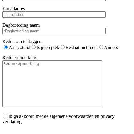
E-mailadres
Dagbesteding naam
Reden om te flaggen
Aanstotend
Is geen plek
Bestaat niet meer
Anders
Reden/opmerking
Ik ga akkoord met de algemene voorwaarden en privacy
verklaring.
Gelieve dit veld leeg te laten.