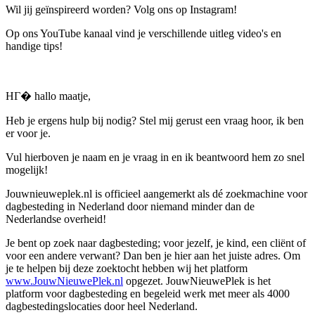
Wil jij geïnspireerd worden? Volg ons op Instagram!
Op ons YouTube kanaal vind je verschillende uitleg video's en
handige tips!
HГ� hallo maatje,
Heb je ergens hulp bij nodig? Stel mij gerust een vraag hoor, ik ben
er voor je.
Vul hierboven je naam en je vraag in en ik beantwoord hem zo snel
mogelijk!
Jouwnieuweplek.nl is officieel aangemerkt als dé zoekmachine voor
dagbesteding in Nederland door niemand minder dan de
Nederlandse overheid!
Je bent op zoek naar dagbesteding; voor jezelf, je kind, een cliënt of
voor een andere verwant? Dan ben je hier aan het juiste adres. Om
je te helpen bij deze zoektocht hebben wij het platform
www.JouwNieuwePlek.nl
opgezet. JouwNieuwePlek is het
platform voor dagbesteding en begeleid werk met meer als 4000
dagbestedingslocaties door heel Nederland.