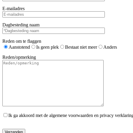
E-mailadres
Dagbesteding naam
Reden om te flaggen
Aanstotend
Is geen plek
Bestaat niet meer
Anders
Reden/opmerking
Ik ga akkoord met de algemene voorwaarden en privacy verklarin
Gelieve dit veld leeg te laten.