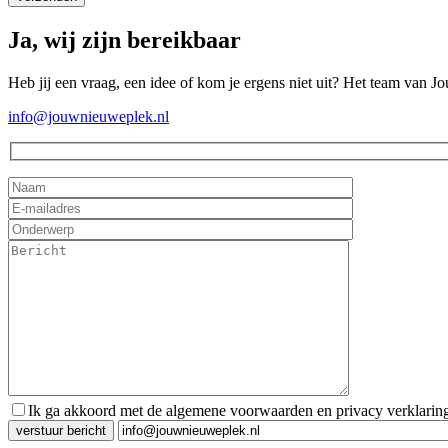
Ja, wij zijn bereikbaar
Heb jij een vraag, een idee of kom je ergens niet uit? Het team van J
info@jouwnieuweplek.nl
Ik ga akkoord met de algemene voorwaarden en privacy verklarin
Gelieve dit veld leeg te laten.