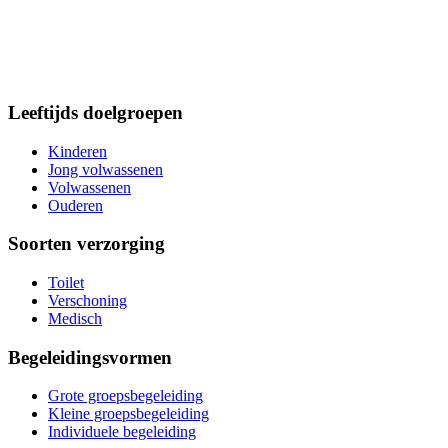
Leeftijds doelgroepen
Kinderen
Jong volwassenen
Volwassenen
Ouderen
Soorten verzorging
Toilet
Verschoning
Medisch
Begeleidingsvormen
Grote groepsbegeleiding
Kleine groepsbegeleiding
Individuele begeleiding