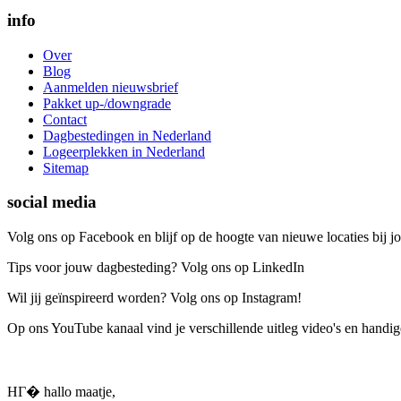
info
Over
Blog
Aanmelden nieuwsbrief
Pakket up-/downgrade
Contact
Dagbestedingen in Nederland
Logeerplekken in Nederland
Sitemap
social media
Volg ons op Facebook en blijf op de hoogte van nieuwe locaties bij jo
Tips voor jouw dagbesteding? Volg ons op LinkedIn
Wil jij geïnspireerd worden? Volg ons op Instagram!
Op ons YouTube kanaal vind je verschillende uitleg video's en handige
HГ� hallo maatje,