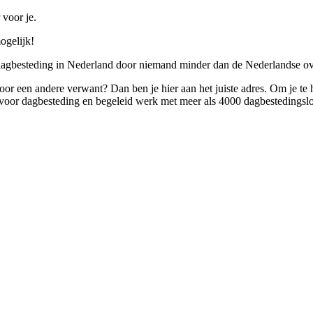
 voor je.
ogelijk!
 dagbesteding in Nederland door niemand minder dan de Nederlandse ov
 voor een andere verwant? Dan ben je hier aan het juiste adres. Om je te
oor dagbesteding en begeleid werk met meer als 4000 dagbestedingslo