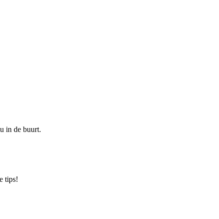
u in de buurt.
 tips!