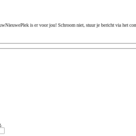
ouwNieuwePlek is er voor jou! Schroom niet, stuur je bericht via het c
g.