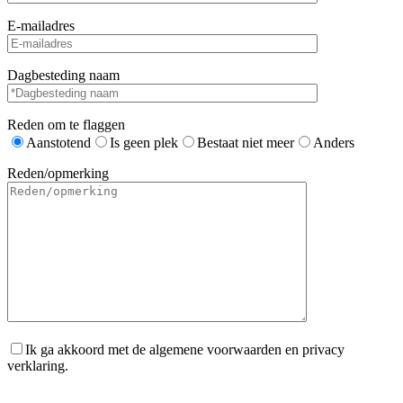
E-mailadres
Dagbesteding naam
Reden om te flaggen
Aanstotend
Is geen plek
Bestaat niet meer
Anders
Reden/opmerking
Ik ga akkoord met de algemene voorwaarden en privacy
verklaring.
Gelieve dit veld leeg te laten.