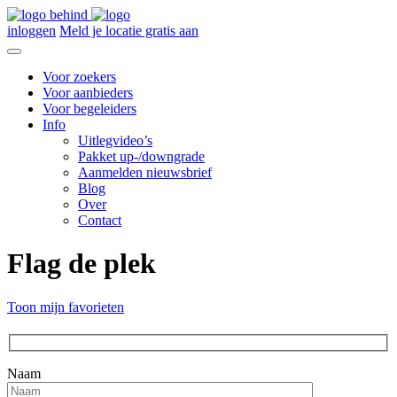
inloggen
Meld je locatie gratis aan
Voor zoekers
Voor aanbieders
Voor begeleiders
Info
Uitlegvideo’s
Pakket up-/downgrade
Aanmelden nieuwsbrief
Blog
Over
Contact
Flag de plek
Toon mijn favorieten
Naam