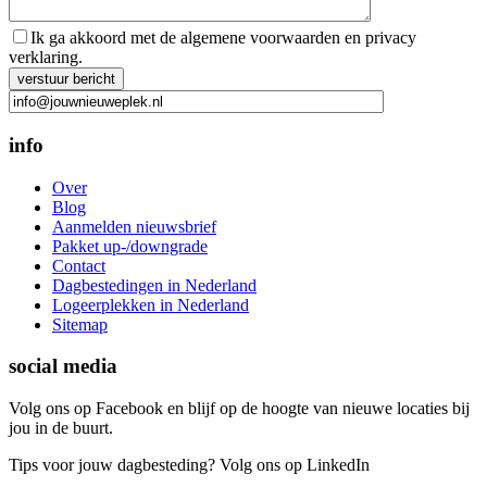
Ik ga akkoord met de algemene voorwaarden en privacy
verklaring.
Gelieve dit veld leeg te laten.
info
Over
Blog
Aanmelden nieuwsbrief
Pakket up-/downgrade
Contact
Dagbestedingen in Nederland
Logeerplekken in Nederland
Sitemap
social media
Volg ons op Facebook en blijf op de hoogte van nieuwe locaties bij
jou in de buurt.
Tips voor jouw dagbesteding? Volg ons op LinkedIn