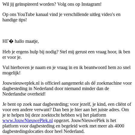
Wil jij geïnspireerd worden? Volg ons op Instagram!
Op ons YouTube kanaal vind je verschillende uitleg video's en
handige tips!
HГ� hallo maatje,
Heb je ergens hulp bij nodig? Stel mij gerust een vraag hoor, ik ben
er voor je.
Vul hierboven je naam en je vraag in en ik beantwoord hem zo snel
mogelijk!
Jouwnieuweplek.nl is officieel aangemerkt als dé zoekmachine voor
dagbesteding in Nederland door niemand minder dan de
Nederlandse overheid!
Je bent op zoek naar dagbesteding; voor jezelf, je kind, een cliënt of
voor een andere verwant? Dan ben je hier aan het juiste adres. Om
je te helpen bij deze zoektocht hebben wij het platform
www.JouwNieuwePlek.nl
opgezet. JouwNieuwePlek is het
platform voor dagbesteding en begeleid werk met meer als 4000
dagbestedingslocaties door heel Nederland.