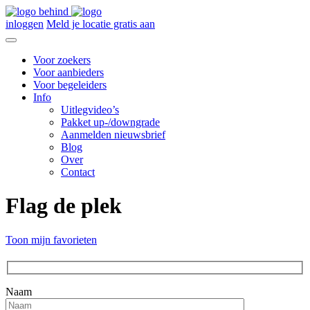
inloggen
Meld je locatie gratis aan
Voor zoekers
Voor aanbieders
Voor begeleiders
Info
Uitlegvideo’s
Pakket up-/downgrade
Aanmelden nieuwsbrief
Blog
Over
Contact
Flag de plek
Toon mijn favorieten
Naam