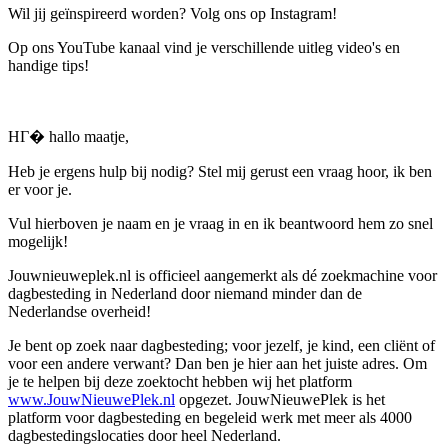
Wil jij geïnspireerd worden? Volg ons op Instagram!
Op ons YouTube kanaal vind je verschillende uitleg video's en
handige tips!
HГ� hallo maatje,
Heb je ergens hulp bij nodig? Stel mij gerust een vraag hoor, ik ben
er voor je.
Vul hierboven je naam en je vraag in en ik beantwoord hem zo snel
mogelijk!
Jouwnieuweplek.nl is officieel aangemerkt als dé zoekmachine voor
dagbesteding in Nederland door niemand minder dan de
Nederlandse overheid!
Je bent op zoek naar dagbesteding; voor jezelf, je kind, een cliënt of
voor een andere verwant? Dan ben je hier aan het juiste adres. Om
je te helpen bij deze zoektocht hebben wij het platform
www.JouwNieuwePlek.nl
opgezet. JouwNieuwePlek is het
platform voor dagbesteding en begeleid werk met meer als 4000
dagbestedingslocaties door heel Nederland.