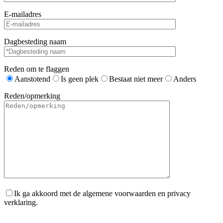
E-mailadres
Dagbesteding naam
Reden om te flaggen
Aanstotend
Is geen plek
Bestaat niet meer
Anders
Reden/opmerking
Ik ga akkoord met de algemene voorwaarden en privacy
verklaring.
Gelieve dit veld leeg te laten.