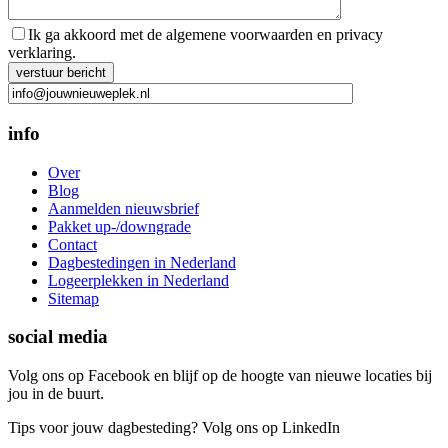
Ik ga akkoord met de algemene voorwaarden en privacy
verklaring.
Gelieve dit veld leeg te laten.
info
Over
Blog
Aanmelden nieuwsbrief
Pakket up-/downgrade
Contact
Dagbestedingen in Nederland
Logeerplekken in Nederland
Sitemap
social media
Volg ons op Facebook en blijf op de hoogte van nieuwe locaties bij
jou in de buurt.
Tips voor jouw dagbesteding? Volg ons op LinkedIn