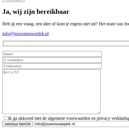
Ja, wij zijn bereikbaar
Heb jij een vraag, een idee of kom je ergens niet uit? Het team van J
info@jouwnieuweplek.nl
Ik ga akkoord met de algemene voorwaarden en privacy verklarin
Gelieve dit veld leeg te laten.