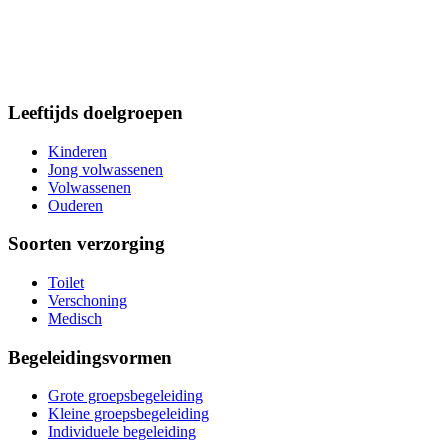
Leeftijds doelgroepen
Kinderen
Jong volwassenen
Volwassenen
Ouderen
Soorten verzorging
Toilet
Verschoning
Medisch
Begeleidingsvormen
Grote groepsbegeleiding
Kleine groepsbegeleiding
Individuele begeleiding