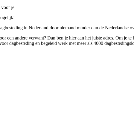
 voor je.
ogelijk!
 dagbesteding in Nederland door niemand minder dan de Nederlandse ov
 voor een andere verwant? Dan ben je hier aan het juiste adres. Om je te
oor dagbesteding en begeleid werk met meer als 4000 dagbestedingslo