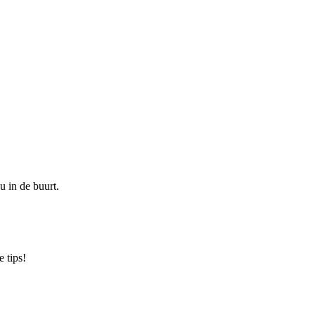
u in de buurt.
 tips!