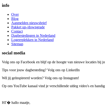
info
Over
Blog
Aanmelden nieuwsbrief
Pakket up-/downgrade
Contact
Dagbestedingen in Nederland
Logeerplekken in Nederland
Sitemap
social media
Volg ons op Facebook en blijf op de hoogte van nieuwe locaties bij jo
Tips voor jouw dagbesteding? Volg ons op LinkedIn
Wil jij geïnspireerd worden? Volg ons op Instagram!
Op ons YouTube kanaal vind je verschillende uitleg video's en handige
HГ� hallo maatje,