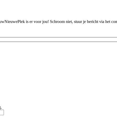
ouwNieuwePlek is er voor jou! Schroom niet, stuur je bericht via het c
g.