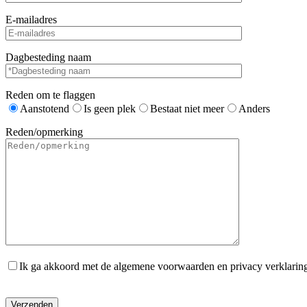
E-mailadres
Dagbesteding naam
Reden om te flaggen
Aanstotend
Is geen plek
Bestaat niet meer
Anders
Reden/opmerking
Ik ga akkoord met de algemene voorwaarden en privacy verklarin
Gelieve dit veld leeg te laten.