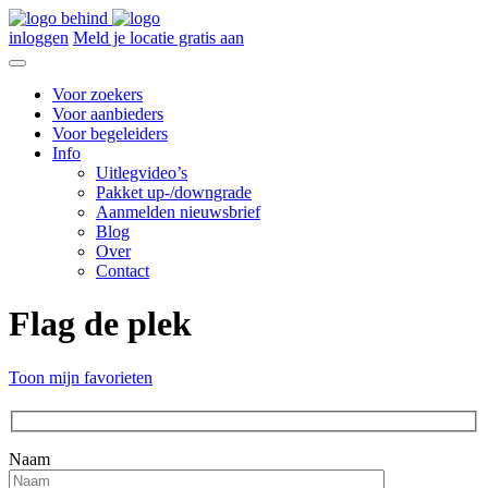
inloggen
Meld je locatie gratis aan
Voor zoekers
Voor aanbieders
Voor begeleiders
Info
Uitlegvideo’s
Pakket up-/downgrade
Aanmelden nieuwsbrief
Blog
Over
Contact
Flag de plek
Toon mijn favorieten
Naam