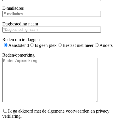
E-mailadres
Dagbesteding naam
Reden om te flaggen
Aanstotend
Is geen plek
Bestaat niet meer
Anders
Reden/opmerking
Ik ga akkoord met de algemene voorwaarden en privacy
verklaring.
Gelieve dit veld leeg te laten.