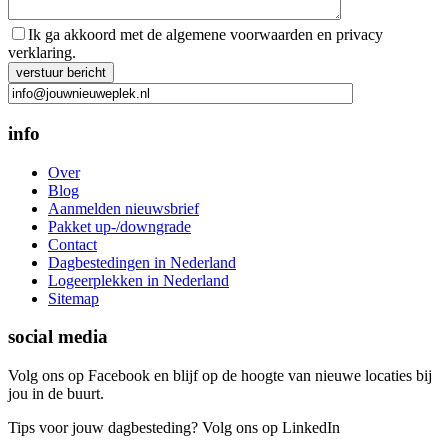
Ik ga akkoord met de algemene voorwaarden en privacy
verklaring.
Gelieve dit veld leeg te laten.
info
Over
Blog
Aanmelden nieuwsbrief
Pakket up-/downgrade
Contact
Dagbestedingen in Nederland
Logeerplekken in Nederland
Sitemap
social media
Volg ons op Facebook en blijf op de hoogte van nieuwe locaties bij
jou in de buurt.
Tips voor jouw dagbesteding? Volg ons op LinkedIn