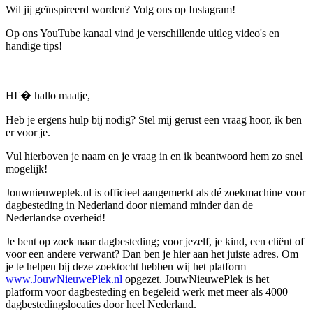
Wil jij geïnspireerd worden? Volg ons op Instagram!
Op ons YouTube kanaal vind je verschillende uitleg video's en
handige tips!
HГ� hallo maatje,
Heb je ergens hulp bij nodig? Stel mij gerust een vraag hoor, ik ben
er voor je.
Vul hierboven je naam en je vraag in en ik beantwoord hem zo snel
mogelijk!
Jouwnieuweplek.nl is officieel aangemerkt als dé zoekmachine voor
dagbesteding in Nederland door niemand minder dan de
Nederlandse overheid!
Je bent op zoek naar dagbesteding; voor jezelf, je kind, een cliënt of
voor een andere verwant? Dan ben je hier aan het juiste adres. Om
je te helpen bij deze zoektocht hebben wij het platform
www.JouwNieuwePlek.nl
opgezet. JouwNieuwePlek is het
platform voor dagbesteding en begeleid werk met meer als 4000
dagbestedingslocaties door heel Nederland.