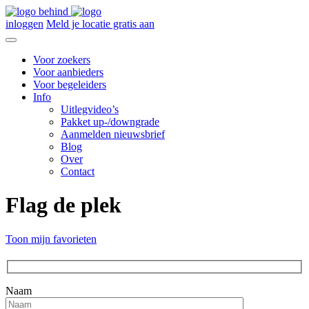
inloggen
Meld je locatie gratis aan
Voor zoekers
Voor aanbieders
Voor begeleiders
Info
Uitlegvideo’s
Pakket up-/downgrade
Aanmelden nieuwsbrief
Blog
Over
Contact
Flag de plek
Toon mijn favorieten
Naam