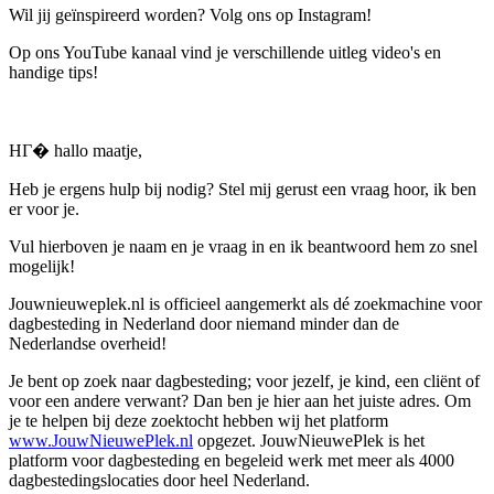
Wil jij geïnspireerd worden? Volg ons op Instagram!
Op ons YouTube kanaal vind je verschillende uitleg video's en
handige tips!
HГ� hallo maatje,
Heb je ergens hulp bij nodig? Stel mij gerust een vraag hoor, ik ben
er voor je.
Vul hierboven je naam en je vraag in en ik beantwoord hem zo snel
mogelijk!
Jouwnieuweplek.nl is officieel aangemerkt als dé zoekmachine voor
dagbesteding in Nederland door niemand minder dan de
Nederlandse overheid!
Je bent op zoek naar dagbesteding; voor jezelf, je kind, een cliënt of
voor een andere verwant? Dan ben je hier aan het juiste adres. Om
je te helpen bij deze zoektocht hebben wij het platform
www.JouwNieuwePlek.nl
opgezet. JouwNieuwePlek is het
platform voor dagbesteding en begeleid werk met meer als 4000
dagbestedingslocaties door heel Nederland.