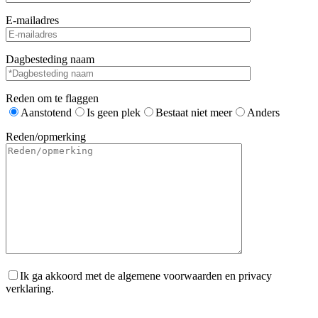
E-mailadres
Dagbesteding naam
Reden om te flaggen
Aanstotend
Is geen plek
Bestaat niet meer
Anders
Reden/opmerking
Ik ga akkoord met de algemene voorwaarden en privacy
verklaring.
Gelieve dit veld leeg te laten.