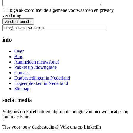
Ik ga akkoord met de algemene voorwaarden en privacy
verklaring.
Gelieve dit veld leeg te laten.
info
Over
Blog
Aanmelden nieuwsbrief
Pakket up-/downgrade
Contact
Dagbestedingen in Nederland
Logeerplekken in Nederland
Sitemap
social media
Volg ons op Facebook en blijf op de hoogte van nieuwe locaties bij
jou in de buurt.
Tips voor jouw dagbesteding? Volg ons op LinkedIn