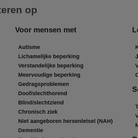
teren op
Voor mensen met
L
Autisme
Lichamelijke beperking
Verstandelijke beperking
Meervoudige beperking
Gedragsproblemen
S
Doof/slechthorend
Blind/slechtziend
T
Chronisch ziek
Niet aangeboren hersenletsel (NAH)
Dementie