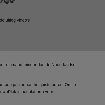
nstagram!
e uitleg video's
 door niemand minder dan de Nederlandse
n ben je hier aan het juiste adres. Om je
wePlek is het platform voor