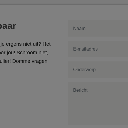
baar
je ergens niet uit? Het
or jou! Schroom niet,
rmulier! Domme vragen