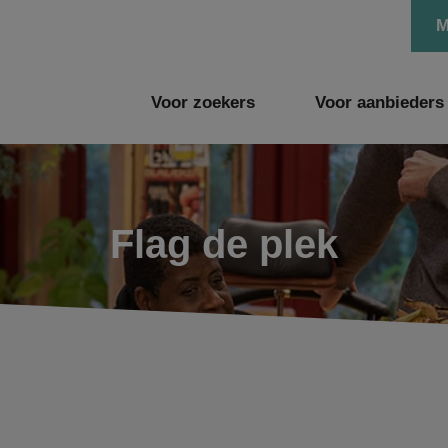
M
Voor zoekers
Voor aanbieders
Flag de plek