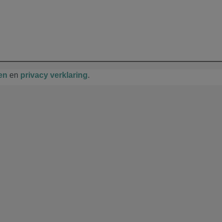
en
en
privacy verklaring
.