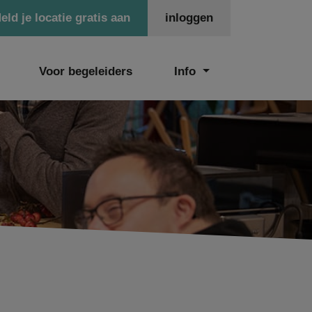
eld je locatie gratis aan
inloggen
Voor begeleiders
Info