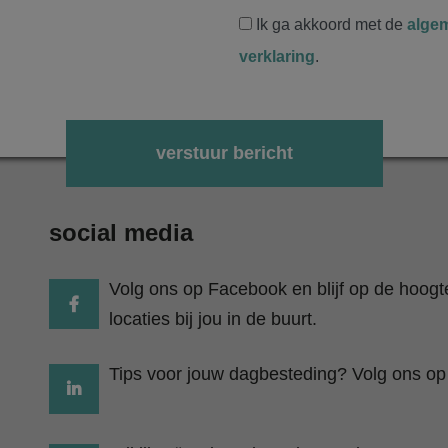
Ik ga akkoord met de
alge
verklaring
.
Gelieve dit veld leeg te laten.
social media
Volg ons op Facebook en blijf op de hoog
locaties bij jou in de buurt.
Tips voor jouw dagbesteding? Volg ons op