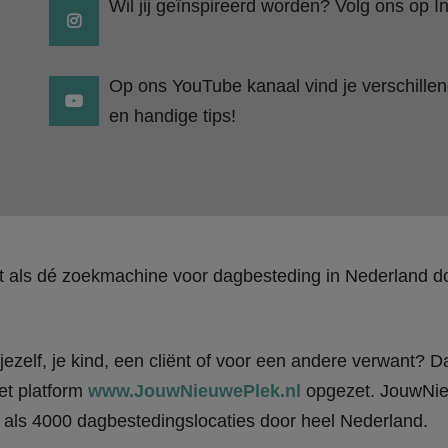
Wil jij geïnspireerd worden? Volg ons op I
Op ons YouTube kanaal vind je verschillend
en handige tips!
kt als dé zoekmachine voor dagbesteding in Nederland
ezelf, je kind, een cliënt of voor een andere verwant? Da
et platform
www.JouwNieuwePlek.nl
opgezet. JouwNieu
als 4000 dagbestedingslocaties door heel Nederland.