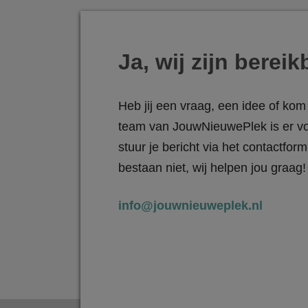
Ja, wij zijn bereik
Heb jij een vraag, een idee of kom 
team van JouwNieuwePlek is er vo
stuur je bericht via het contactfo
bestaan niet, wij helpen jou graag!
info@jouwnieuweplek.nl