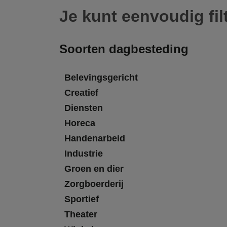
Je kunt eenvoudig fil
Soorten dagbesteding
Belevingsgericht
Creatief
Diensten
Horeca
Handenarbeid
Industrie
Groen en dier
Zorgboerderij
Sportief
Theater