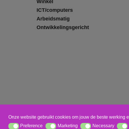
Winkel
ICT/computers
Arbeidsmatig
Ontwikkelingsgericht
Onze website gebruikt cookies om jouw de beste werking e
Preference
Marketing
Necessary
Preference
Marketing
Necessary
Statis