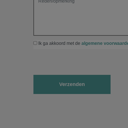
Ik ga akkoord met de
algemene voorwaard
Gelieve dit veld leeg te laten.