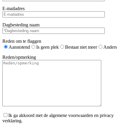
E-mailadres
Dagbesteding naam
Reden om te flaggen
Aanstotend
Is geen plek
Bestaat niet meer
Anders
Reden/opmerking
Ik ga akkoord met de algemene voorwaarden en privacy
verklaring.
Gelieve dit veld leeg te laten.