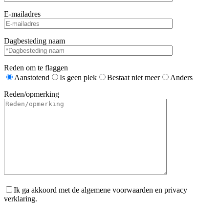
E-mailadres
Dagbesteding naam
Reden om te flaggen
Aanstotend
Is geen plek
Bestaat niet meer
Anders
Reden/opmerking
Ik ga akkoord met de algemene voorwaarden en privacy
verklaring.
Gelieve dit veld leeg te laten.