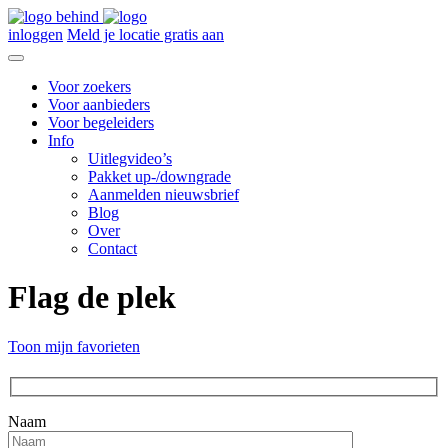
inloggen
Meld je locatie gratis aan
Voor zoekers
Voor aanbieders
Voor begeleiders
Info
Uitlegvideo’s
Pakket up-/downgrade
Aanmelden nieuwsbrief
Blog
Over
Contact
Flag de plek
Toon mijn favorieten
Naam