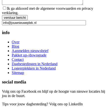
Ik ga akkoord met de algemene voorwaarden en privacy
verklaring.
Gelieve dit veld leeg te laten.
info
Over
Blog
Aanmelden nieuwsbrief
Pakket up-/downgrade
Contact
Dagbestedingen in Nederland
Logeerplekken in Nederland
Sitemap
social media
Volg ons op Facebook en blijf op de hoogte van nieuwe locaties bij
jou in de buurt.
Tips voor jouw dagbesteding? Volg ons op LinkedIn