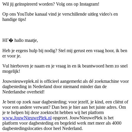
Wil jij geïnspireerd worden? Volg ons op Instagram!
Op ons YouTube kanaal vind je verschillende uitleg video's en
handige tips!
HГ� hallo maatje,
Heb je ergens hulp bij nodig? Stel mij gerust een vraag hoor, ik ben
er voor je.
Vul hierboven je naam en je vraag in en ik beantwoord hem zo snel
mogelijk!
Jouwnieuweplek.nl is officieel aangemerkt als dé zoekmachine voor
dagbesteding in Nederland door niemand minder dan de
Nederlandse overheid!
Je bent op zoek naar dagbesteding; voor jezelf, je kind, een cliënt of
voor een andere verwant? Dan ben je hier aan het juiste adres. Om
je te helpen bij deze zoektocht hebben wij het platform
www.JouwNieuwePlek.nl
opgezet. JouwNieuwePlek is het
platform voor dagbesteding en begeleid werk met meer als 4000
dagbestedingslocaties door heel Nederland.