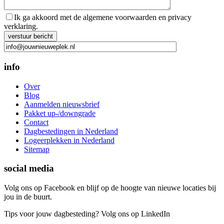
Ik ga akkoord met de algemene voorwaarden en privacy
verklaring.
Gelieve dit veld leeg te laten.
info
Over
Blog
Aanmelden nieuwsbrief
Pakket up-/downgrade
Contact
Dagbestedingen in Nederland
Logeerplekken in Nederland
Sitemap
social media
Volg ons op Facebook en blijf op de hoogte van nieuwe locaties bij
jou in de buurt.
Tips voor jouw dagbesteding? Volg ons op LinkedIn