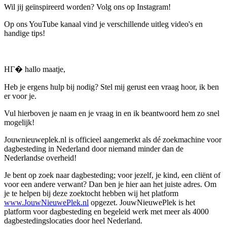
Wil jij geïnspireerd worden? Volg ons op Instagram!
Op ons YouTube kanaal vind je verschillende uitleg video's en
handige tips!
HГ� hallo maatje,
Heb je ergens hulp bij nodig? Stel mij gerust een vraag hoor, ik ben
er voor je.
Vul hierboven je naam en je vraag in en ik beantwoord hem zo snel
mogelijk!
Jouwnieuweplek.nl is officieel aangemerkt als dé zoekmachine voor
dagbesteding in Nederland door niemand minder dan de
Nederlandse overheid!
Je bent op zoek naar dagbesteding; voor jezelf, je kind, een cliënt of
voor een andere verwant? Dan ben je hier aan het juiste adres. Om
je te helpen bij deze zoektocht hebben wij het platform
www.JouwNieuwePlek.nl
opgezet. JouwNieuwePlek is het
platform voor dagbesteding en begeleid werk met meer als 4000
dagbestedingslocaties door heel Nederland.