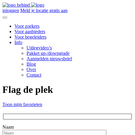
inloggen
Meld je locatie gratis aan
Voor zoekers
Voor aanbieders
Voor begeleiders
Info
Uitlegvideo’s
Pakket up-/downgrade
Aanmelden nieuwsbrief
Blog
Over
Contact
Flag de plek
Toon mijn favorieten
Naam