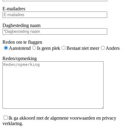
E-mailadres
Dagbesteding naam
Reden om te flaggen
Aanstotend
Is geen plek
Bestaat niet meer
Anders
Reden/opmerking
Ik ga akkoord met de algemene voorwaarden en privacy
verklaring.
Gelieve dit veld leeg te laten.