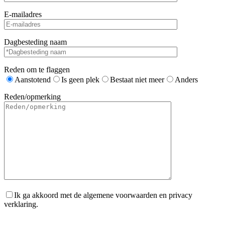
E-mailadres
Dagbesteding naam
Reden om te flaggen
Aanstotend
Is geen plek
Bestaat niet meer
Anders
Reden/opmerking
Ik ga akkoord met de algemene voorwaarden en privacy
verklaring.
Gelieve dit veld leeg te laten.