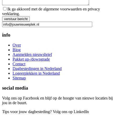
Ik ga akkoord met de algemene voorwaarden en privacy
verklaring.
Gelieve dit veld leeg te laten.
info
Over
Blog
Aanmelden nieuwsbrief
Pakket up-/downgrade
Contact
Dagbestedingen in Nederland
Logeerplekken in Nederland
Sitemap
social media
Volg ons op Facebook en blijf op de hoogte van nieuwe locaties bij
jou in de buurt.
Tips voor jouw dagbesteding? Volg ons op LinkedIn