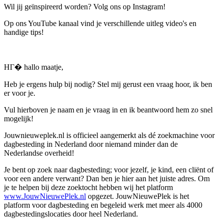
Wil jij geïnspireerd worden? Volg ons op Instagram!
Op ons YouTube kanaal vind je verschillende uitleg video's en
handige tips!
HГ� hallo maatje,
Heb je ergens hulp bij nodig? Stel mij gerust een vraag hoor, ik ben
er voor je.
Vul hierboven je naam en je vraag in en ik beantwoord hem zo snel
mogelijk!
Jouwnieuweplek.nl is officieel aangemerkt als dé zoekmachine voor
dagbesteding in Nederland door niemand minder dan de
Nederlandse overheid!
Je bent op zoek naar dagbesteding; voor jezelf, je kind, een cliënt of
voor een andere verwant? Dan ben je hier aan het juiste adres. Om
je te helpen bij deze zoektocht hebben wij het platform
www.JouwNieuwePlek.nl
opgezet. JouwNieuwePlek is het
platform voor dagbesteding en begeleid werk met meer als 4000
dagbestedingslocaties door heel Nederland.