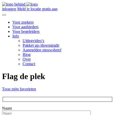
inloggen
Meld je locatie gratis aan
Voor zoekers
Voor aanbieders
Voor begeleiders
Info
Uitlegvideo’s
Pakket up-/downgrade
Aanmelden nieuwsbrief
Blog
Over
Contact
Flag de plek
Toon mijn favorieten
Naam