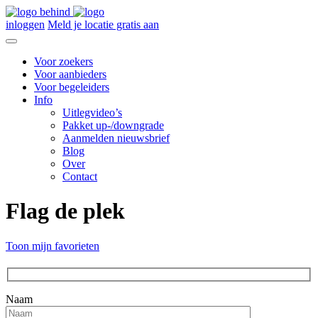
inloggen
Meld je locatie gratis aan
Voor zoekers
Voor aanbieders
Voor begeleiders
Info
Uitlegvideo’s
Pakket up-/downgrade
Aanmelden nieuwsbrief
Blog
Over
Contact
Flag de plek
Toon mijn favorieten
Naam