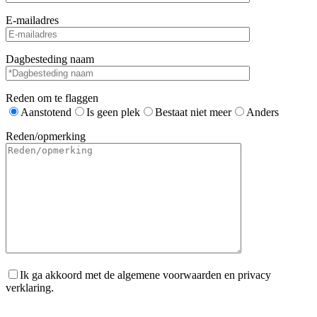
E-mailadres
Dagbesteding naam
Reden om te flaggen
Aanstotend
Is geen plek
Bestaat niet meer
Anders
Reden/opmerking
Ik ga akkoord met de algemene voorwaarden en privacy
verklaring.
Gelieve dit veld leeg te laten.