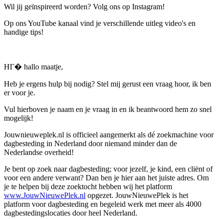
Wil jij geïnspireerd worden? Volg ons op Instagram!
Op ons YouTube kanaal vind je verschillende uitleg video's en
handige tips!
HГ� hallo maatje,
Heb je ergens hulp bij nodig? Stel mij gerust een vraag hoor, ik ben
er voor je.
Vul hierboven je naam en je vraag in en ik beantwoord hem zo snel
mogelijk!
Jouwnieuweplek.nl is officieel aangemerkt als dé zoekmachine voor
dagbesteding in Nederland door niemand minder dan de
Nederlandse overheid!
Je bent op zoek naar dagbesteding; voor jezelf, je kind, een cliënt of
voor een andere verwant? Dan ben je hier aan het juiste adres. Om
je te helpen bij deze zoektocht hebben wij het platform
www.JouwNieuwePlek.nl
opgezet. JouwNieuwePlek is het
platform voor dagbesteding en begeleid werk met meer als 4000
dagbestedingslocaties door heel Nederland.