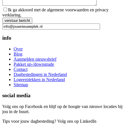
Ik ga akkoord met de algemene voorwaarden en privacy
verklaring.
Gelieve dit veld leeg te laten.
info
Over
Blog
Aanmelden nieuwsbrief
Pakket up-/downgrade
Contact
Dagbestedingen in Nederland
Logeerplekken in Nederland
Sitemap
social media
Volg ons op Facebook en blijf op de hoogte van nieuwe locaties bij
jou in de buurt.
Tips voor jouw dagbesteding? Volg ons op LinkedIn