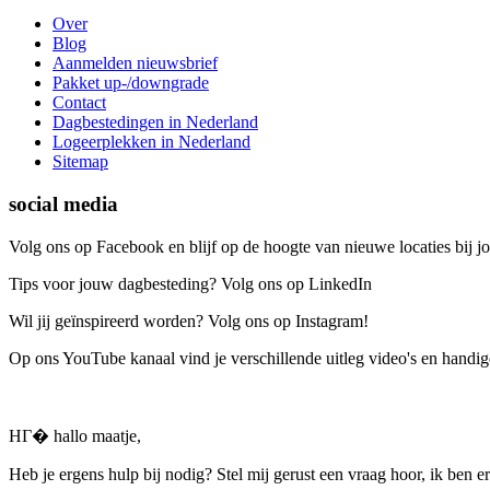
Over
Blog
Aanmelden nieuwsbrief
Pakket up-/downgrade
Contact
Dagbestedingen in Nederland
Logeerplekken in Nederland
Sitemap
social media
Volg ons op Facebook en blijf op de hoogte van nieuwe locaties bij jo
Tips voor jouw dagbesteding? Volg ons op LinkedIn
Wil jij geïnspireerd worden? Volg ons op Instagram!
Op ons YouTube kanaal vind je verschillende uitleg video's en handige
HГ� hallo maatje,
Heb je ergens hulp bij nodig? Stel mij gerust een vraag hoor, ik ben er