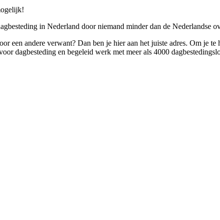
ogelijk!
 dagbesteding in Nederland door niemand minder dan de Nederlandse ov
 voor een andere verwant? Dan ben je hier aan het juiste adres. Om je te
oor dagbesteding en begeleid werk met meer als 4000 dagbestedingslo