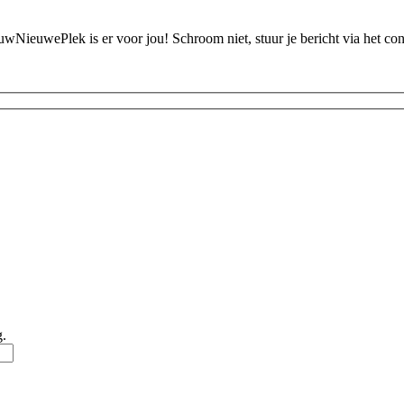
ouwNieuwePlek is er voor jou! Schroom niet, stuur je bericht via het c
g.