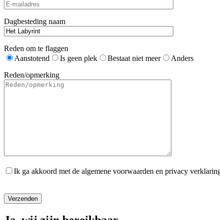
Dagbesteding naam
Reden om te flaggen
Aanstotend
Is geen plek
Bestaat niet meer
Anders
Reden/opmerking
Ik ga akkoord met de algemene voorwaarden en privacy verklarin
Gelieve dit veld leeg te laten.