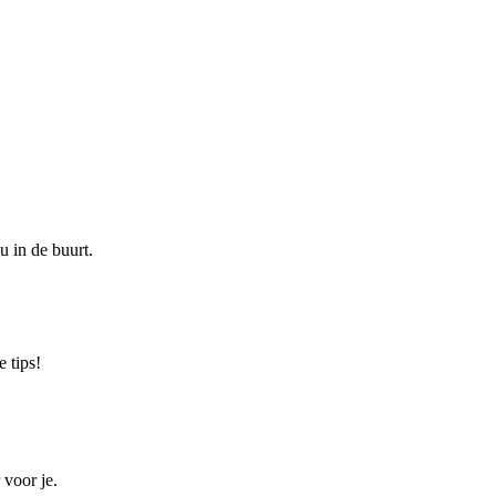
u in de buurt.
 tips!
 voor je.