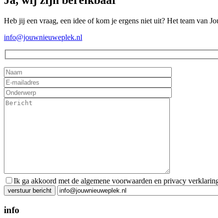
Ja, wij zijn bereikbaar
Heb jij een vraag, een idee of kom je ergens niet uit? Het team van J
info@jouwnieuweplek.nl
Ik ga akkoord met de algemene voorwaarden en privacy verklarin
Gelieve dit veld leeg te laten.
info