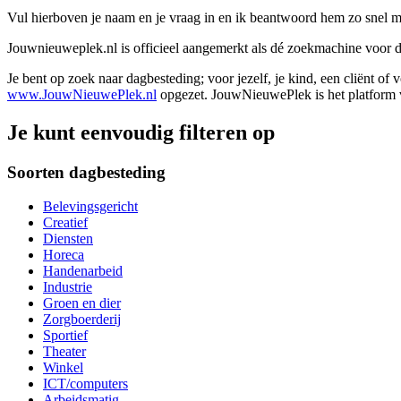
Vul hierboven je naam en je vraag in en ik beantwoord hem zo snel m
Jouwnieuweplek.nl is officieel aangemerkt als dé zoekmachine voor
Je bent op zoek naar dagbesteding; voor jezelf, je kind, een cliënt of
www.JouwNieuwePlek.nl
opgezet. JouwNieuwePlek is het platform v
Je kunt eenvoudig filteren op
Soorten dagbesteding
Belevingsgericht
Creatief
Diensten
Horeca
Handenarbeid
Industrie
Groen en dier
Zorgboerderij
Sportief
Theater
Winkel
ICT/computers
Arbeidsmatig