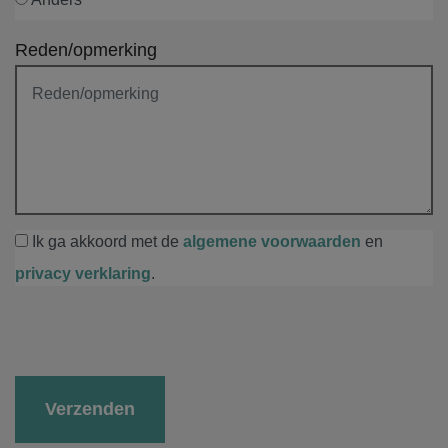
Reden/opmerking
Ik ga akkoord met de
algemene voorwaarden
en
privacy verklaring
.
Gelieve dit veld leeg te laten.