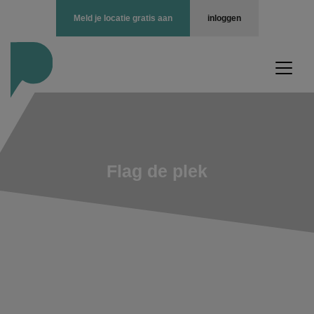
Meld je locatie gratis aan
inloggen
Flag de plek