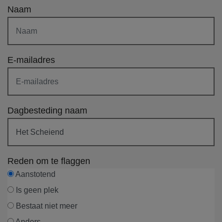
Naam
E-mailadres
Dagbesteding naam
Reden om te flaggen
Aanstotend
Is geen plek
Bestaat niet meer
Anders