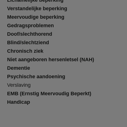
Lichamelijke beperking
Verstandelijke beperking
Meervoudige beperking
Gedragsproblemen
Doof/slechthorend
Blind/slechtziend
Chronisch ziek
Niet aangeboren hersenletsel (NAH)
Dementie
Psychische aandoening
Verslaving
EMB (Ernstig Meervoudig Beperkt)
Handicap