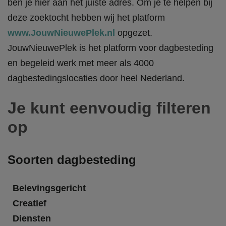
ben je hier aan het juiste adres. Om je te helpen bij
deze zoektocht hebben wij het platform
www.JouwNieuwePlek.nl
opgezet.
JouwNieuwePlek is het platform voor dagbesteding
en begeleid werk met meer als 4000
dagbestedingslocaties door heel Nederland.
Je kunt eenvoudig filteren
op
Soorten dagbesteding
Belevingsgericht
Creatief
Diensten