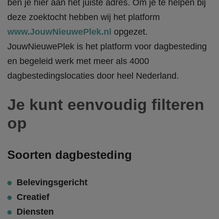
ben je hier aan het juiste adres. Om je te helpen bij
deze zoektocht hebben wij het platform
www.JouwNieuwePlek.nl
opgezet.
JouwNieuwePlek is het platform voor dagbesteding
en begeleid werk met meer als 4000
dagbestedingslocaties door heel Nederland.
Je kunt eenvoudig filteren
op
Soorten dagbesteding
Belevingsgericht
Creatief
Diensten