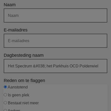
Naam
E-mailadres
Dagbesteding naam
Reden om te flaggen
Aanstotend
Is geen plek
Bestaat niet meer
Anders