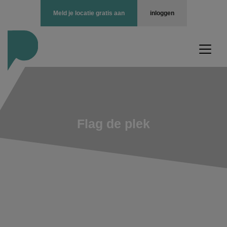
Meld je locatie gratis aan
inloggen
Flag de plek