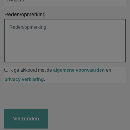
Reden/opmerking
Ik ga akkoord met de
algemene voorwaarden
en
privacy verklaring
.
Gelieve dit veld leeg te laten.