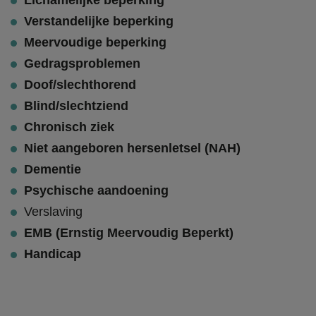
Lichamelijke beperking
Verstandelijke beperking
Meervoudige beperking
Gedragsproblemen
Doof/slechthorend
Blind/slechtziend
Chronisch ziek
Niet aangeboren hersenletsel (NAH)
Dementie
Psychische aandoening
Verslaving
EMB (Ernstig Meervoudig Beperkt)
Handicap