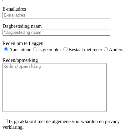
E-mailadres
Dagbesteding naam
Reden om te flaggen
Aanstotend
Is geen plek
Bestaat niet meer
Anders
Reden/opmerking
Ik ga akkoord met de algemene voorwaarden en privacy
verklaring.
Gelieve dit veld leeg te laten.