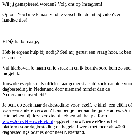
Wil jij geïnspireerd worden? Volg ons op Instagram!
Op ons YouTube kanaal vind je verschillende uitleg video's en
handige tips!
HГ� hallo maatje,
Heb je ergens hulp bij nodig? Stel mij gerust een vraag hoor, ik ben
er voor je.
Vul hierboven je naam en je vraag in en ik beantwoord hem zo snel
mogelijk!
Jouwnieuweplek.nl is officieel aangemerkt als dé zoekmachine voor
dagbesteding in Nederland door niemand minder dan de
Nederlandse overheid!
Je bent op zoek naar dagbesteding; voor jezelf, je kind, een cliënt of
voor een andere verwant? Dan ben je hier aan het juiste adres. Om
je te helpen bij deze zoektocht hebben wij het platform
www.JouwNieuwePlek.nl
opgezet. JouwNieuwePlek is het
platform voor dagbesteding en begeleid werk met meer als 4000
dagbestedingslocaties door heel Nederland.