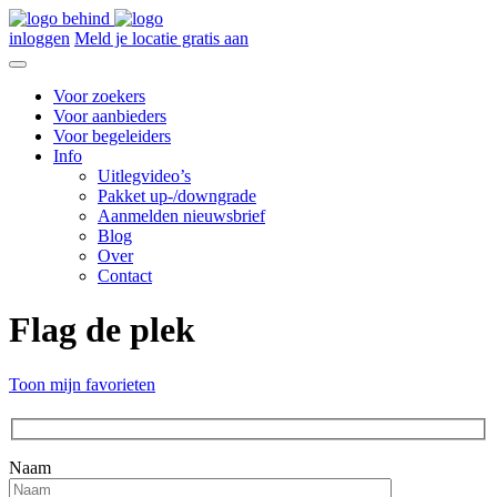
inloggen
Meld je locatie gratis aan
Voor zoekers
Voor aanbieders
Voor begeleiders
Info
Uitlegvideo’s
Pakket up-/downgrade
Aanmelden nieuwsbrief
Blog
Over
Contact
Flag de plek
Toon mijn favorieten
Naam