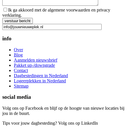
Ik ga akkoord met de algemene voorwaarden en privacy
verklaring.
Gelieve dit veld leeg te laten.
info
Over
Blog
Aanmelden nieuwsbrief
Pakket up-/downgrade
Contact
Dagbestedingen in Nederland
Logeerplekken in Nederland
Sitemap
social media
Volg ons op Facebook en blijf op de hoogte van nieuwe locaties bij
jou in de buurt.
Tips voor jouw dagbesteding? Volg ons op LinkedIn