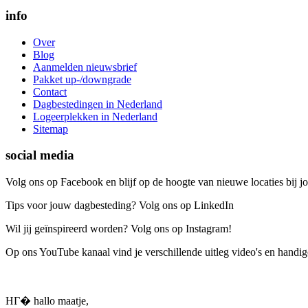
info
Over
Blog
Aanmelden nieuwsbrief
Pakket up-/downgrade
Contact
Dagbestedingen in Nederland
Logeerplekken in Nederland
Sitemap
social media
Volg ons op Facebook en blijf op de hoogte van nieuwe locaties bij jo
Tips voor jouw dagbesteding? Volg ons op LinkedIn
Wil jij geïnspireerd worden? Volg ons op Instagram!
Op ons YouTube kanaal vind je verschillende uitleg video's en handige
HГ� hallo maatje,