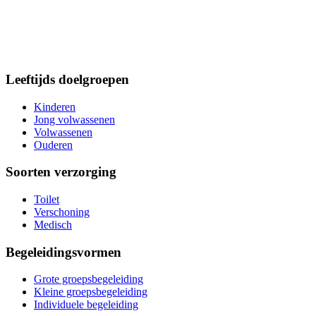
Leeftijds doelgroepen
Kinderen
Jong volwassenen
Volwassenen
Ouderen
Soorten verzorging
Toilet
Verschoning
Medisch
Begeleidingsvormen
Grote groepsbegeleiding
Kleine groepsbegeleiding
Individuele begeleiding