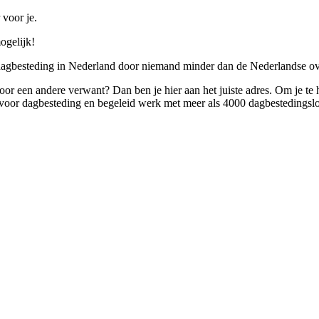
 voor je.
ogelijk!
 dagbesteding in Nederland door niemand minder dan de Nederlandse ov
 voor een andere verwant? Dan ben je hier aan het juiste adres. Om je te
oor dagbesteding en begeleid werk met meer als 4000 dagbestedingslo