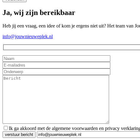
Ja, wij zijn bereikbaar
Heb jij een vraag, een idee of kom je ergens niet uit? Het team van J
info@jouwnieuweplek.nl
Ik ga akkoord met de algemene voorwaarden en privacy verklarin
Gelieve dit veld leeg te laten.