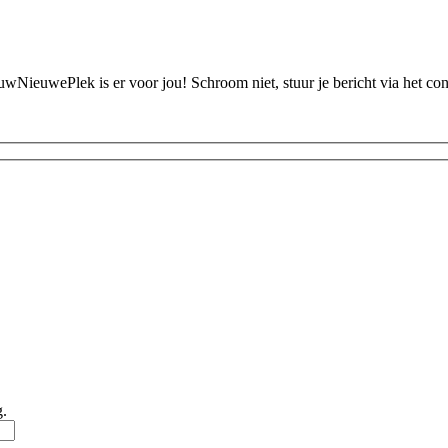
ouwNieuwePlek is er voor jou! Schroom niet, stuur je bericht via het c
g.