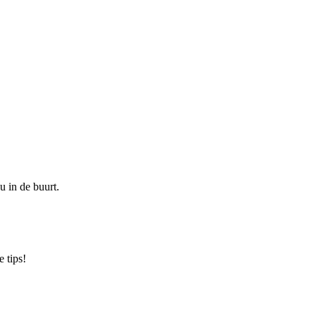
u in de buurt.
 tips!