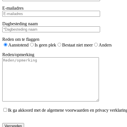
E-mailadres
Dagbesteding naam
Reden om te flaggen
Aanstotend
Is geen plek
Bestaat niet meer
Anders
Reden/opmerking
Ik ga akkoord met de algemene voorwaarden en privacy verklarin
Gelieve dit veld leeg te laten.