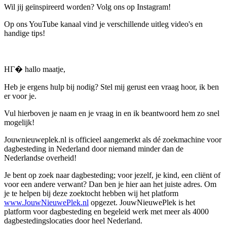
Wil jij geïnspireerd worden? Volg ons op Instagram!
Op ons YouTube kanaal vind je verschillende uitleg video's en
handige tips!
HГ� hallo maatje,
Heb je ergens hulp bij nodig? Stel mij gerust een vraag hoor, ik ben
er voor je.
Vul hierboven je naam en je vraag in en ik beantwoord hem zo snel
mogelijk!
Jouwnieuweplek.nl is officieel aangemerkt als dé zoekmachine voor
dagbesteding in Nederland door niemand minder dan de
Nederlandse overheid!
Je bent op zoek naar dagbesteding; voor jezelf, je kind, een cliënt of
voor een andere verwant? Dan ben je hier aan het juiste adres. Om
je te helpen bij deze zoektocht hebben wij het platform
www.JouwNieuwePlek.nl
opgezet. JouwNieuwePlek is het
platform voor dagbesteding en begeleid werk met meer als 4000
dagbestedingslocaties door heel Nederland.