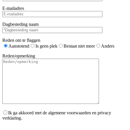
E-mailadres
Dagbesteding naam
Reden om te flaggen
Aanstotend
Is geen plek
Bestaat niet meer
Anders
Reden/opmerking
Ik ga akkoord met de algemene voorwaarden en privacy
verklaring.
Gelieve dit veld leeg te laten.