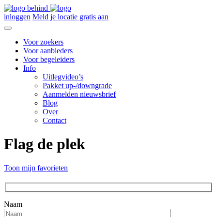
inloggen
Meld je locatie gratis aan
Voor zoekers
Voor aanbieders
Voor begeleiders
Info
Uitlegvideo’s
Pakket up-/downgrade
Aanmelden nieuwsbrief
Blog
Over
Contact
Flag de plek
Toon mijn favorieten
Naam