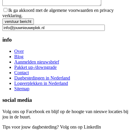
Ik ga akkoord met de algemene voorwaarden en privacy
verklaring.
Gelieve dit veld leeg te laten.
info
Over
Blog
Aanmelden nieuwsbrief
Pakket up-/downgrade
Contact
Dagbestedingen in Nederland
Logeerplekken in Nederland
Sitemap
social media
Volg ons op Facebook en blijf op de hoogte van nieuwe locaties bij
jou in de buurt.
Tips voor jouw dagbesteding? Volg ons op LinkedIn