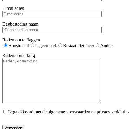
E-mailadres
Dagbesteding naam
Reden om te flaggen
Aanstotend
Is geen plek
Bestaat niet meer
Anders
Reden/opmerking
Ik ga akkoord met de algemene voorwaarden en privacy verklarin
Gelieve dit veld leeg te laten.