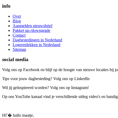
info
Over
Blog
Aanmelden nieuwsbrief
Pakket up-/downgrade
Contact
Dagbestedingen in Nederland
Logeerplekken in Nederland
Sitemap
social media
Volg ons op Facebook en blijf op de hoogte van nieuwe locaties bij jo
Tips voor jouw dagbesteding? Volg ons op LinkedIn
Wil jij geïnspireerd worden? Volg ons op Instagram!
Op ons YouTube kanaal vind je verschillende uitleg video's en handige
HГ� hallo maatje,