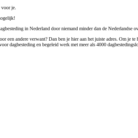
 voor je.
ogelijk!
 dagbesteding in Nederland door niemand minder dan de Nederlandse ov
 voor een andere verwant? Dan ben je hier aan het juiste adres. Om je te
oor dagbesteding en begeleid werk met meer als 4000 dagbestedingslo