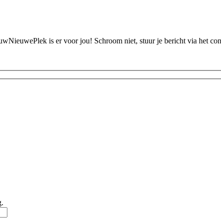
ouwNieuwePlek is er voor jou! Schroom niet, stuur je bericht via het c
g.