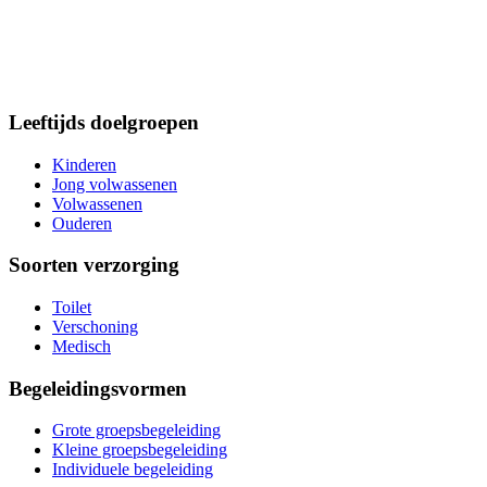
Leeftijds doelgroepen
Kinderen
Jong volwassenen
Volwassenen
Ouderen
Soorten verzorging
Toilet
Verschoning
Medisch
Begeleidingsvormen
Grote groepsbegeleiding
Kleine groepsbegeleiding
Individuele begeleiding