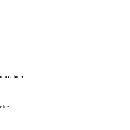
u in de buurt.
 tips!