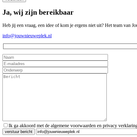
Ja, wij zijn bereikbaar
Heb jij een vraag, een idee of kom je ergens niet uit? Het team van J
info@jouwnieuweplek.nl
Ik ga akkoord met de algemene voorwaarden en privacy verklarin
Gelieve dit veld leeg te laten.