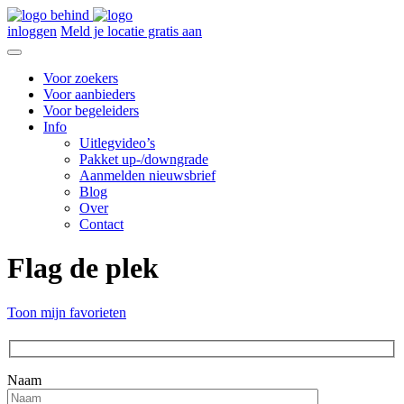
inloggen
Meld je locatie gratis aan
Voor zoekers
Voor aanbieders
Voor begeleiders
Info
Uitlegvideo’s
Pakket up-/downgrade
Aanmelden nieuwsbrief
Blog
Over
Contact
Flag de plek
Toon mijn favorieten
Naam