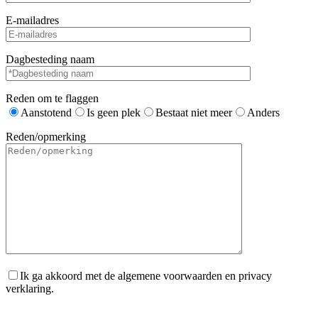
E-mailadres
Dagbesteding naam
Reden om te flaggen
Aanstotend
Is geen plek
Bestaat niet meer
Anders
Reden/opmerking
Ik ga akkoord met de algemene voorwaarden en privacy
verklaring.
Gelieve dit veld leeg te laten.