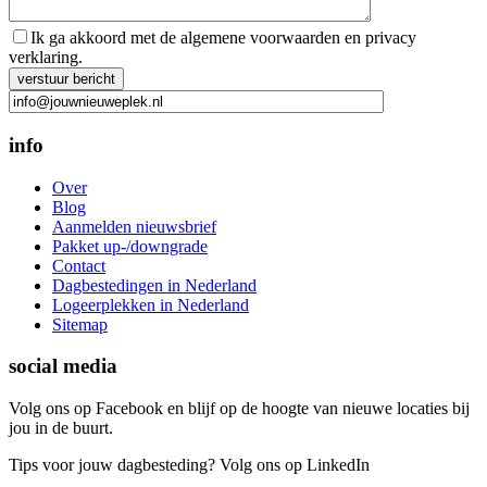
Ik ga akkoord met de algemene voorwaarden en privacy
verklaring.
Gelieve dit veld leeg te laten.
info
Over
Blog
Aanmelden nieuwsbrief
Pakket up-/downgrade
Contact
Dagbestedingen in Nederland
Logeerplekken in Nederland
Sitemap
social media
Volg ons op Facebook en blijf op de hoogte van nieuwe locaties bij
jou in de buurt.
Tips voor jouw dagbesteding? Volg ons op LinkedIn