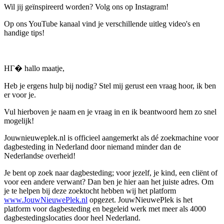
Wil jij geïnspireerd worden? Volg ons op Instagram!
Op ons YouTube kanaal vind je verschillende uitleg video's en
handige tips!
HГ� hallo maatje,
Heb je ergens hulp bij nodig? Stel mij gerust een vraag hoor, ik ben
er voor je.
Vul hierboven je naam en je vraag in en ik beantwoord hem zo snel
mogelijk!
Jouwnieuweplek.nl is officieel aangemerkt als dé zoekmachine voor
dagbesteding in Nederland door niemand minder dan de
Nederlandse overheid!
Je bent op zoek naar dagbesteding; voor jezelf, je kind, een cliënt of
voor een andere verwant? Dan ben je hier aan het juiste adres. Om
je te helpen bij deze zoektocht hebben wij het platform
www.JouwNieuwePlek.nl
opgezet. JouwNieuwePlek is het
platform voor dagbesteding en begeleid werk met meer als 4000
dagbestedingslocaties door heel Nederland.