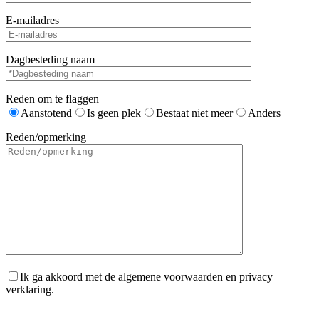
E-mailadres
Dagbesteding naam
Reden om te flaggen
Aanstotend
Is geen plek
Bestaat niet meer
Anders
Reden/opmerking
Ik ga akkoord met de algemene voorwaarden en privacy
verklaring.
Gelieve dit veld leeg te laten.