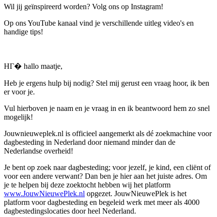
Wil jij geïnspireerd worden? Volg ons op Instagram!
Op ons YouTube kanaal vind je verschillende uitleg video's en
handige tips!
HГ� hallo maatje,
Heb je ergens hulp bij nodig? Stel mij gerust een vraag hoor, ik ben
er voor je.
Vul hierboven je naam en je vraag in en ik beantwoord hem zo snel
mogelijk!
Jouwnieuweplek.nl is officieel aangemerkt als dé zoekmachine voor
dagbesteding in Nederland door niemand minder dan de
Nederlandse overheid!
Je bent op zoek naar dagbesteding; voor jezelf, je kind, een cliënt of
voor een andere verwant? Dan ben je hier aan het juiste adres. Om
je te helpen bij deze zoektocht hebben wij het platform
www.JouwNieuwePlek.nl
opgezet. JouwNieuwePlek is het
platform voor dagbesteding en begeleid werk met meer als 4000
dagbestedingslocaties door heel Nederland.