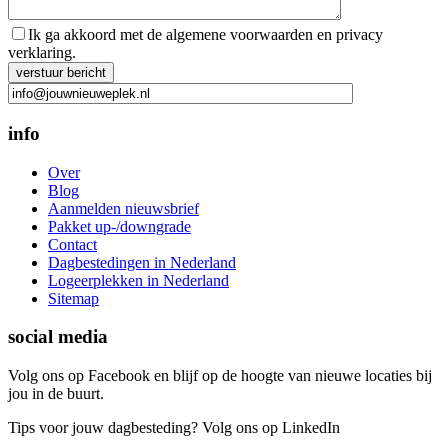
Ik ga akkoord met de algemene voorwaarden en privacy
verklaring.
Gelieve dit veld leeg te laten.
info
Over
Blog
Aanmelden nieuwsbrief
Pakket up-/downgrade
Contact
Dagbestedingen in Nederland
Logeerplekken in Nederland
Sitemap
social media
Volg ons op Facebook en blijf op de hoogte van nieuwe locaties bij
jou in de buurt.
Tips voor jouw dagbesteding? Volg ons op LinkedIn