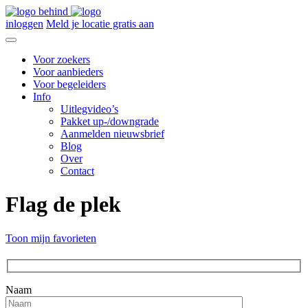
inloggen
Meld je locatie gratis aan
Voor zoekers
Voor aanbieders
Voor begeleiders
Info
Uitlegvideo’s
Pakket up-/downgrade
Aanmelden nieuwsbrief
Blog
Over
Contact
Flag de plek
Toon mijn favorieten
Naam