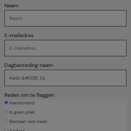
Naam
E-mailadres
Dagbesteding naam
Reden om te flaggen
Aanstotend
Is geen plek
Bestaat niet meer
Anders