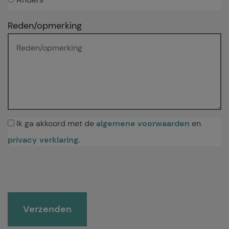
Reden/opmerking
Ik ga akkoord met de
algemene voorwaarden
en
privacy verklaring
.
Gelieve dit veld leeg te laten.