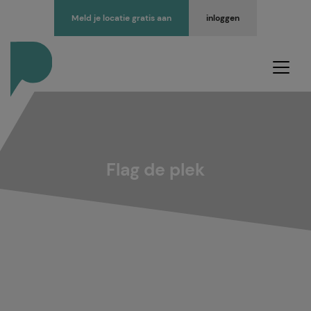
Meld je locatie gratis aan
inloggen
Flag de plek