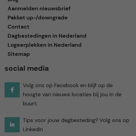
Aanmelden nieuwsbrief
Pakket up-/downgrade
Contact
Dagbestedingen in Nederland
Logeerplekken in Nederland
Sitemap
social media
Volg ons op Facebook en blijf op de
hoogte van nieuwe locaties bij jou in de
buurt.
Tips voor jouw dagbesteding? Volg ons op
LinkedIn