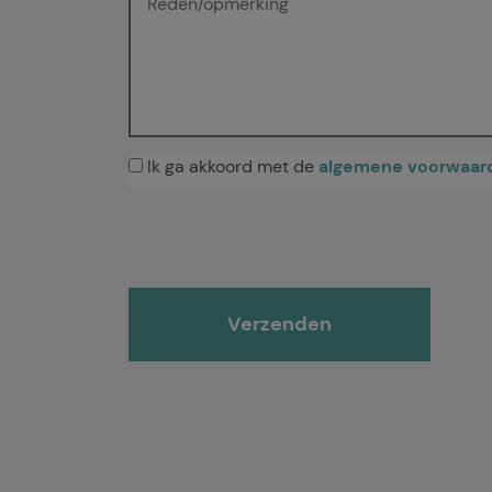
Ik ga akkoord met de
algemene voorwaar
Gelieve dit veld leeg te laten.