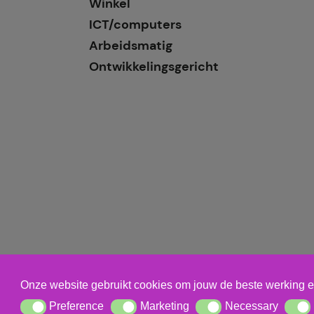
Winkel
ICT/computers
Arbeidsmatig
Ontwikkelingsgericht
Onze website gebruikt cookies om jouw de beste werking e
Preference
Marketing
Necessary
Preference
Marketing
Necessary
Statis