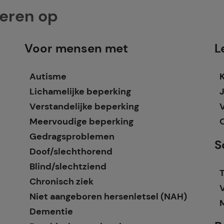
teren op
Voor mensen met
L
Autisme
Lichamelijke beperking
Verstandelijke beperking
Meervoudige beperking
Gedragsproblemen
S
Doof/slechthorend
Blind/slechtziend
T
Chronisch ziek
Niet aangeboren hersenletsel (NAH)
Dementie