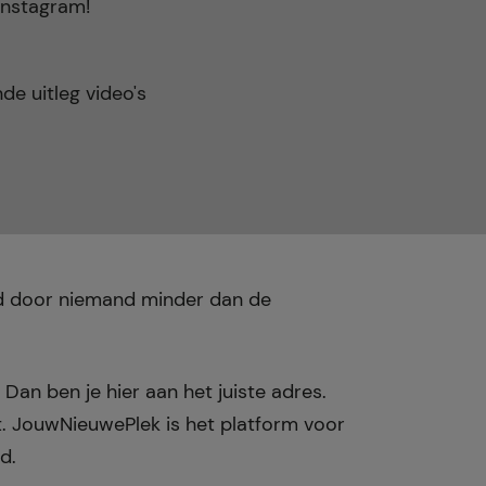
 Instagram!
de uitleg video's
nd door niemand minder dan de
 Dan ben je hier aan het juiste adres.
. JouwNieuwePlek is het platform voor
d.