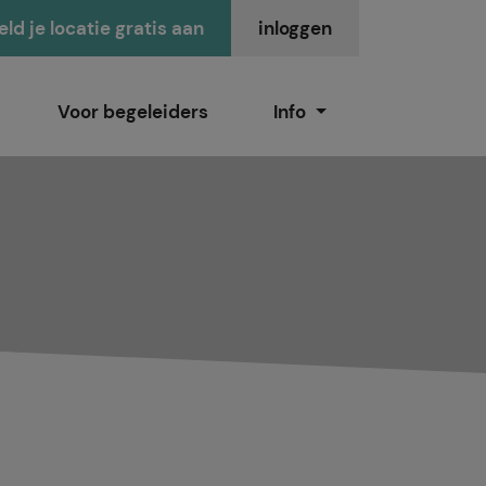
ld je locatie gratis aan
inloggen
Voor begeleiders
Info