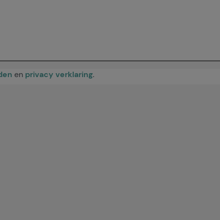
den
en
privacy verklaring
.