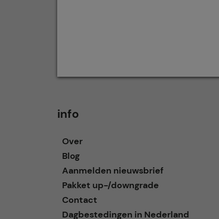
info
Over
Blog
Aanmelden nieuwsbrief
Pakket up-/downgrade
Contact
Dagbestedingen in Nederland