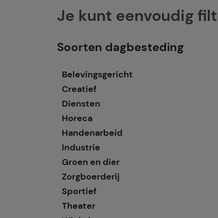
Je kunt eenvoudig fil
Soorten dagbesteding
Belevingsgericht
Creatief
Diensten
Horeca
Handenarbeid
Industrie
Groen en dier
Zorgboerderij
Sportief
Theater