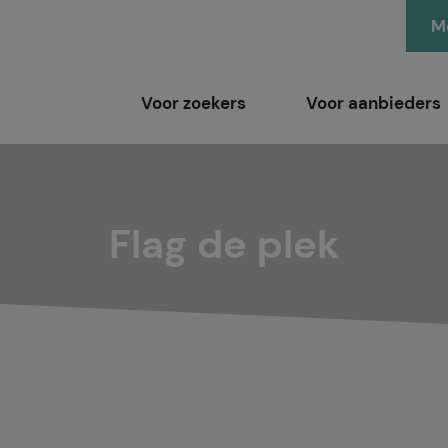
Me
Voor zoekers
Voor aanbieders
Flag de plek