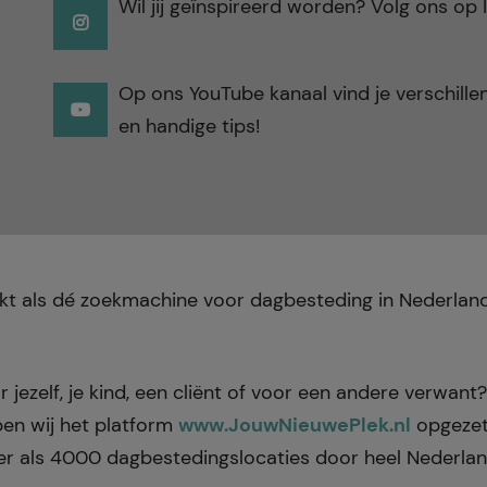
Wil jij geïnspireerd worden? Volg ons op
Op ons YouTube kanaal vind je verschillen
en handige tips!
erkt als dé zoekmachine voor dagbesteding in Nederla
jezelf, je kind, een cliënt of voor een andere verwant?
ben wij het platform
www.JouwNieuwePlek.nl
opgezet
r als 4000 dagbestedingslocaties door heel Nederlan