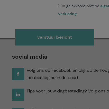
Ik ga akkoord met de
alg
verklaring
.
Gelieve dit veld leeg te laten.
social media
Volg ons op Facebook en blijf op de hoo
locaties bij jou in de buurt.
Tips voor jouw dagbesteding? Volg ons o