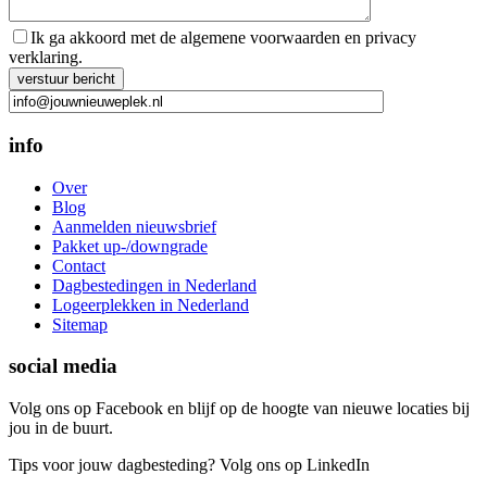
Ik ga akkoord met de algemene voorwaarden en privacy
verklaring.
Gelieve dit veld leeg te laten.
info
Over
Blog
Aanmelden nieuwsbrief
Pakket up-/downgrade
Contact
Dagbestedingen in Nederland
Logeerplekken in Nederland
Sitemap
social media
Volg ons op Facebook en blijf op de hoogte van nieuwe locaties bij
jou in de buurt.
Tips voor jouw dagbesteding? Volg ons op LinkedIn