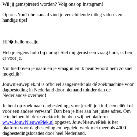
Wil jij geïnspireerd worden? Volg ons op Instagram!
Op ons YouTube kanaal vind je verschillende uitleg video's en
handige tips!
HГ� hallo maatje,
Heb je ergens hulp bij nodig? Stel mij gerust een vraag hoor, ik ben
er voor je.
Vul hierboven je naam en je vraag in en ik beantwoord hem zo snel
mogelijk!
Jouwnieuweplek.nl is officieel aangemerkt als dé zoekmachine voor
dagbesteding in Nederland door niemand minder dan de
Nederlandse overheid!
Je bent op zoek naar dagbesteding; voor jezelf, je kind, een cliënt of
voor een andere verwant? Dan ben je hier aan het juiste adres. Om
je te helpen bij deze zoektocht hebben wij het platform
www.JouwNieuwePlek.nl
opgezet. JouwNieuwePlek is het
platform voor dagbesteding en begeleid werk met meer als 4000
dagbestedingslocaties door heel Nederland.