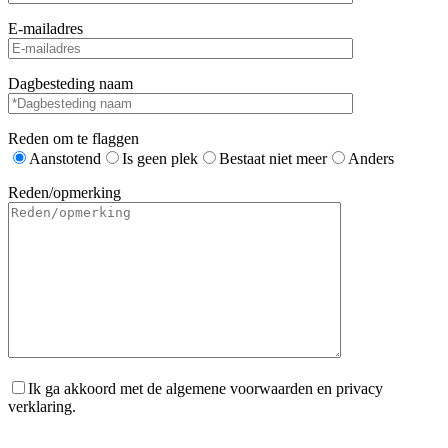
E-mailadres
Dagbesteding naam
Reden om te flaggen
Aanstotend
Is geen plek
Bestaat niet meer
Anders
Reden/opmerking
Ik ga akkoord met de algemene voorwaarden en privacy
verklaring.
Gelieve dit veld leeg te laten.