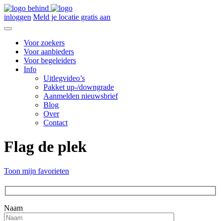
inloggen
Meld je locatie gratis aan
Voor zoekers
Voor aanbieders
Voor begeleiders
Info
Uitlegvideo’s
Pakket up-/downgrade
Aanmelden nieuwsbrief
Blog
Over
Contact
Flag de plek
Toon mijn favorieten
Naam