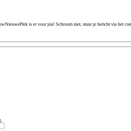
ouwNieuwePlek is er voor jou! Schroom niet, stuur je bericht via het c
g.