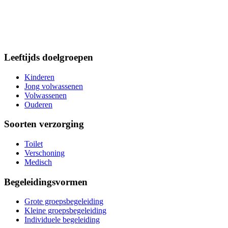
Leeftijds doelgroepen
Kinderen
Jong volwassenen
Volwassenen
Ouderen
Soorten verzorging
Toilet
Verschoning
Medisch
Begeleidingsvormen
Grote groepsbegeleiding
Kleine groepsbegeleiding
Individuele begeleiding