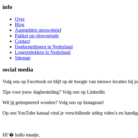
info
Over
Blog
Aanmelden nieuwsbrief
Pakket up-/downgrade
Contact
Dagbestedingen in Nederland
Logeerplekken in Nederland
Sitemap
social media
Volg ons op Facebook en blijf op de hoogte van nieuwe locaties bij jo
Tips voor jouw dagbesteding? Volg ons op LinkedIn
Wil jij geïnspireerd worden? Volg ons op Instagram!
Op ons YouTube kanaal vind je verschillende uitleg video's en handige
HГ� hallo maatje,