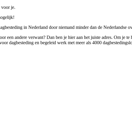
 voor je.
ogelijk!
 dagbesteding in Nederland door niemand minder dan de Nederlandse ov
 voor een andere verwant? Dan ben je hier aan het juiste adres. Om je te
oor dagbesteding en begeleid werk met meer als 4000 dagbestedingslo