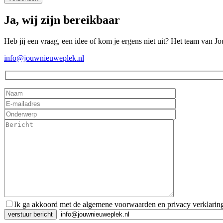
Ja, wij zijn bereikbaar
Heb jij een vraag, een idee of kom je ergens niet uit? Het team van J
info@jouwnieuweplek.nl
Ik ga akkoord met de algemene voorwaarden en privacy verklarin
Gelieve dit veld leeg te laten.