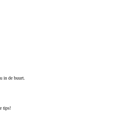
u in de buurt.
 tips!